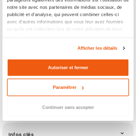
VOIR TOUTES LES OPTIONS DE LIVRAISON
notre site avec nos partenaires de médias sociaux, de
publicité et d'analyse, qui peuvent combiner celles-ci
avec d'autres informations que vous leur avez fournies
ou qu'ils ont collectées lors de votre utilisation de leurs
En stock
services.
Afficher les détails
Livraison en 24/48h
Retour sous 14 jours
Autoriser et fermer
Paramétrer
Les points clés
Continuer sans accepter
Infos clés