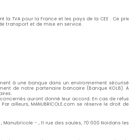
t la TVA pour la France et les pays de la CEE . Ce prix
de transport et de mise en service.
ectement à une banque dans un environnement sécurisé
ement de notre partenaire bancaire (Banque KOLB). A
ires.
 concernés auront donné leur accord. En cas de refus
Par ailleurs, MANUBRICOLE.com se réserve le droit de
anubricole - , 11 rue des saules, 70 000 Noidans les