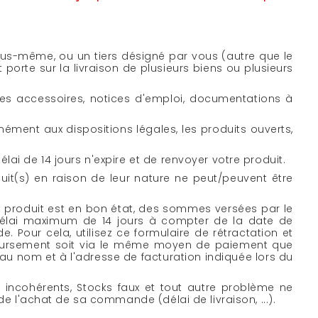
us-même, ou un tiers désigné par vous (autre que le
porte sur la livraison de plusieurs biens ou plusieurs
es accessoires, notices d'emploi, documentations à
rmément aux dispositions légales, les produits ouverts,
ai de 14 jours n'expire et de renvoyer votre produit.
duit(s) en raison de leur nature ne peut/peuvent être
e produit est en bon état, des sommes versées par le
 délai maximum de 14 jours à compter de la date de
. Pour cela, utilisez ce
formulaire de rétractation
et
boursement soit via le même moyen de paiement que
au nom et à l'adresse de facturation indiquée lors du
 incohérents, Stocks faux et tout autre problème ne
de l'achat de sa commande (délai de livraison, ...).