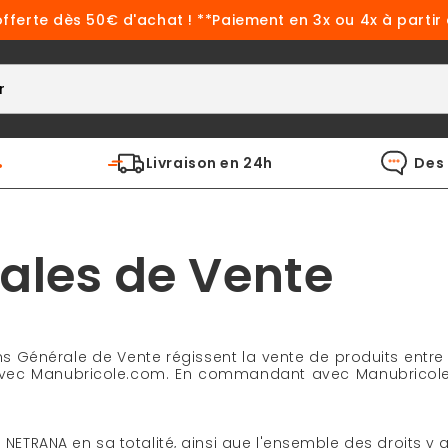
offerte dès 50€ d'achat ! **Paiement en 3x ou 4x à partir
%
Livraison en 24h
Des 
ales de Vente
s Générale de Vente régissent la vente de produits entre
ec Manubricole.com. En commandant avec Manubricole.c
NETRANA en sa totalité, ainsi que l'ensemble des droits y af