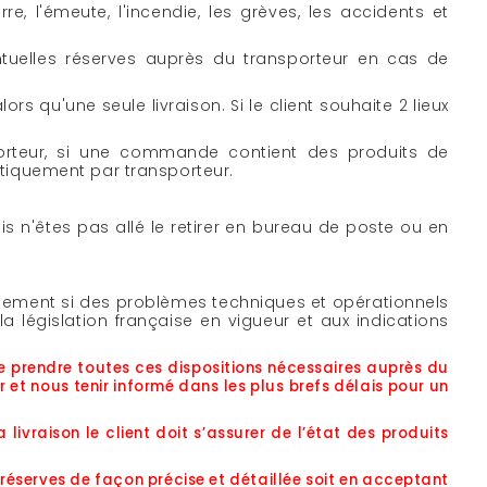
 l'émeute, l'incendie, les grèves, les accidents et
entuelles réserves auprès du transporteur en cas de
rs qu'une seule livraison. Si le client souhaite 2 lieux
porteur, si une commande contient des produits de
matiquement par transporteur.
is n'êtes pas allé le retirer en bureau de poste ou en
sement si des problèmes techniques et opérationnels
 législation française en vigueur et aux indications
e prendre toutes ces dispositions nécessaires auprès du
 et nous tenir informé dans les plus brefs délais pour un
livraison le client doit s’assurer de l’état des produits
s réserves de façon précise et détaillée soit en acceptant