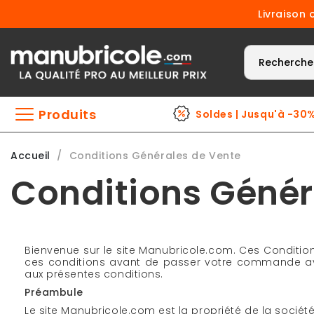
Livraison 
Produits
Soldes | Jusqu'à -30
Accueil
Conditions Générales de Vente
Conditions Génér
Bienvenue sur le site Manubricole.com. Ces Condition
ces conditions avant de passer votre commande av
aux présentes conditions.
Préambule
Le site Manubricole.com est la propriété de la société 