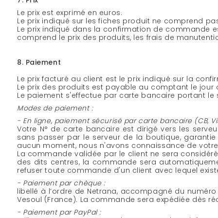
7. Prix
Le prix est exprimé en euros.
Le prix indiqué sur les fiches produit ne comprend pas
Le prix indiqué dans la confirmation de commande est l
comprend le prix des produits, les frais de manutenti
8. Paiement
Le prix facturé au client est le prix indiqué sur la
Le prix des produits est payable au comptant le jou
Le paiement s'effectue par carte bancaire portant le 
Modes de paiement :
- En ligne, paiement sécurisé par carte bancaire (CB, V
Votre N° de carte bancaire est dirigé vers les serv
sans passer par le serveur de la boutique, garanti
aucun moment, nous n'avons connaissance de votre
La commande validée par le client ne sera considéré
des dits centres, la commande sera automatiquement 
refuser toute commande d'un client avec lequel exister
- Paiement par chèque :
libellé à l’ordre de Netrana, accompagné du numéro 
Vesoul (France). La commande sera expédiée dès réc
- Paiement par PayPal :