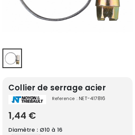
Collier de serrage acier
NET-417816
Reference :
1,44 €
Diamètre : Ø10 à 16