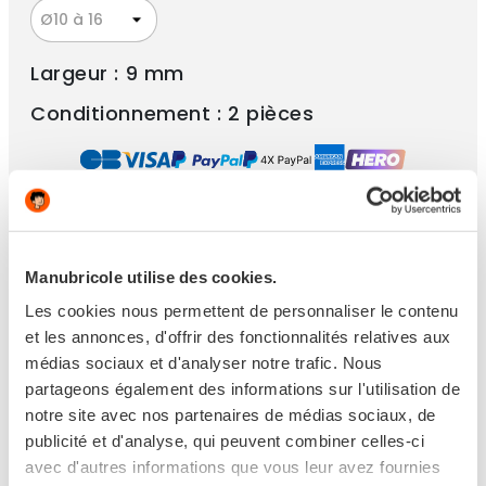
Largeur : 9 mm
Conditionnement : 2 pièces
Paiement 100% sécurisé
Manubricole utilise des cookies.
Ce produit n'est plus disponible
Les cookies nous permettent de personnaliser le contenu
et les annonces, d'offrir des fonctionnalités relatives aux
médias sociaux et d'analyser notre trafic. Nous
partageons également des informations sur l'utilisation de
PRÉVENEZ-MOI LORSQUE LE PRODUIT EST
notre site avec nos partenaires de médias sociaux, de
DISPONIBLE
publicité et d'analyse, qui peuvent combiner celles-ci
avec d'autres informations que vous leur avez fournies