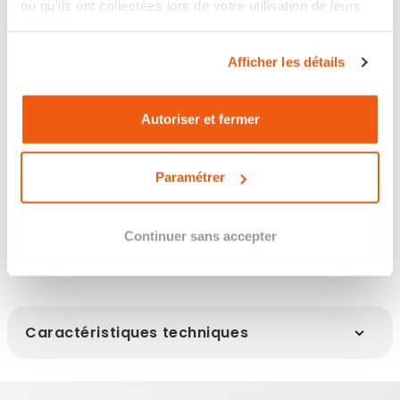
ou qu'ils ont collectées lors de votre utilisation de leurs
services.
Les points clés
Afficher les détails
Autoriser et fermer
Description
Paramétrer
Infos clés
Continuer sans accepter
Caractéristiques techniques