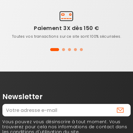
Paiement 3X dès 150 €
Toutes vos transactions sur ce site sont 100% sécurisées.
Newsletter
Vous pouvez vous désinscrire à tout moment. Vous
trouverez pour cela nos informations de contact dans
les conditions d'utilisation du site.