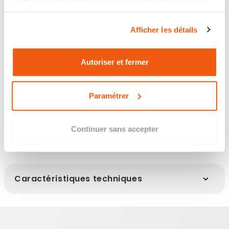
Retour sous 14 jours
services.
Afficher les détails
Les points clés
Autoriser et fermer
Paramétrer
Infos clés
Continuer sans accepter
Caractéristiques techniques