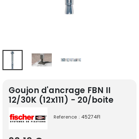
Goujon d'ancrage FBN II
12/30K (12x111) - 20/boite
45274FI
Reference :