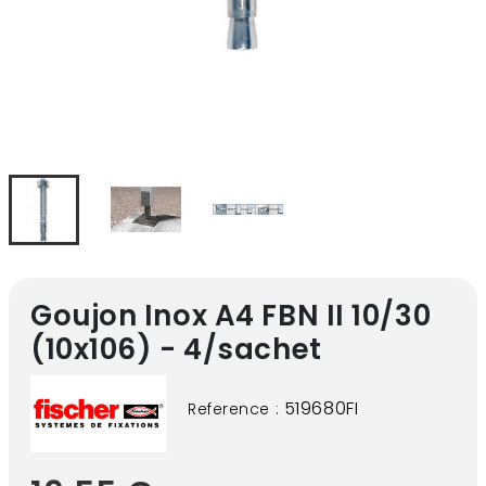
Goujon Inox A4 FBN II 10/30
(10x106) - 4/sachet
519680FI
Reference :