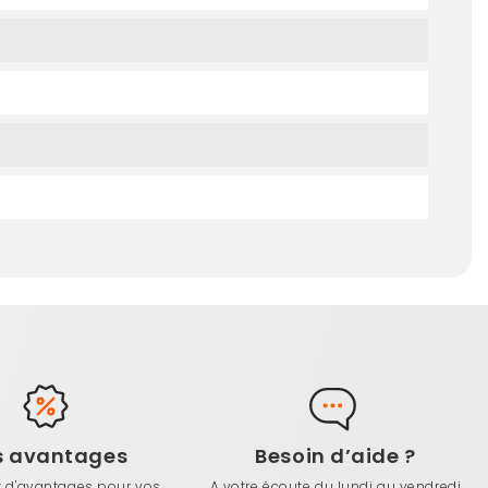
s avantages
Besoin d’aide ?
z d'avantages pour vos
A votre écoute du lundi au vendredi