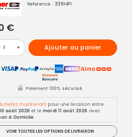
33514FI
Reference :
0 €
ajouter au panier
+
Paiement 100% sécurisé
Achetez maintenant
pour une livraison
entre
 10 août 2026
et le
mardi 11 août 2026
avec
ison à Domicile
VOIR TOUTES LES OPTIONS DE LIVRAISON