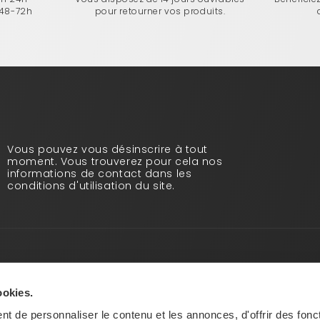
 48-72h
pour retourner vos produits.
Vous pouvez vous désinscrire à tout
moment. Vous trouverez pour cela nos
informations de contact dans les
conditions d'utilisation du site.
Infos pratiques
Qui sommes-nous ?
ookies.
Blog
t de personnaliser le contenu et les annonces, d'offrir des fonct
Paiement sécurisé