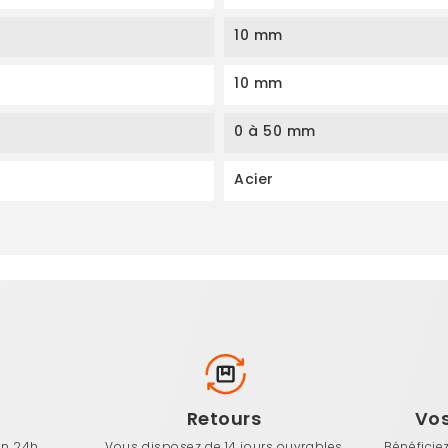
10 mm
10 mm
0 à 50 mm
Acier
n
Retours
Vo
en 24h
Vous disposez de 14 jours ouvrables
Bénéficie