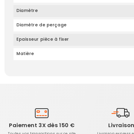
Diamètre
Diamètre de perçage
Epaisseur pièce à fixer
Matière
Paiement 3X dès 150 €
Livraiso
Toutes vos transactions sur ce site
Livraison express 