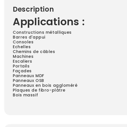
Description
Applications :
Constructions métalliques
Barres d'appui
Consoles
Echelles
Chemins de câbles
Machines
Escaliers
Portails
Façades
Panneaux MDF
Panneaux OSB
Panneaux en bois aggloméré
Plaques de fibro-plâtre
Bois massif