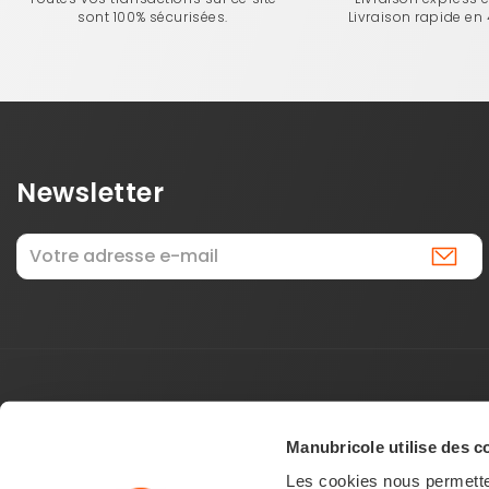
sont 100% sécurisées.
Livraison rapide en
Newsletter
Manubricole utilise des c
Les cookies nous permetten