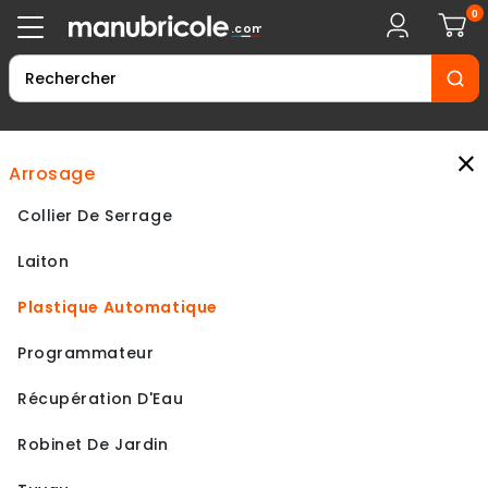
0
.com
×
arrosage
Collier De Serrage
Laiton
Plastique Automatique
Programmateur
Récupération D'Eau
Robinet De Jardin