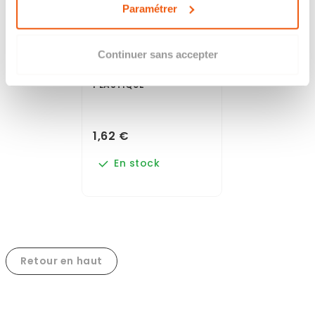
Paramétrer
Continuer sans accepter
RÉPARATEUR
AUTOMATIQUE
PLASTIQUE
1,62 €
En stock
Retour en haut