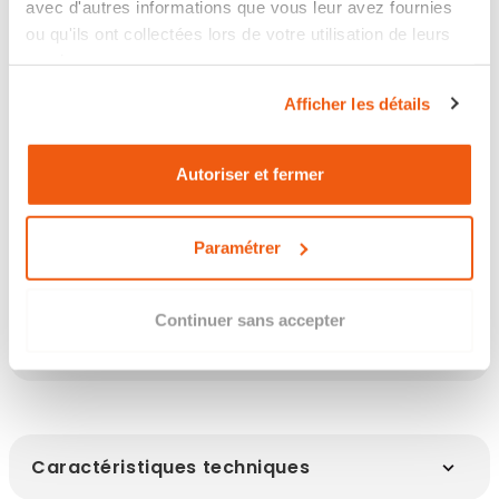
avec d'autres informations que vous leur avez fournies
ou qu'ils ont collectées lors de votre utilisation de leurs
Expédié sous 8 jours ourvés
services.
Retour sous 14 jours
Afficher les détails
Autoriser et fermer
Les points clés
Paramétrer
Continuer sans accepter
Infos clés
Caractéristiques techniques