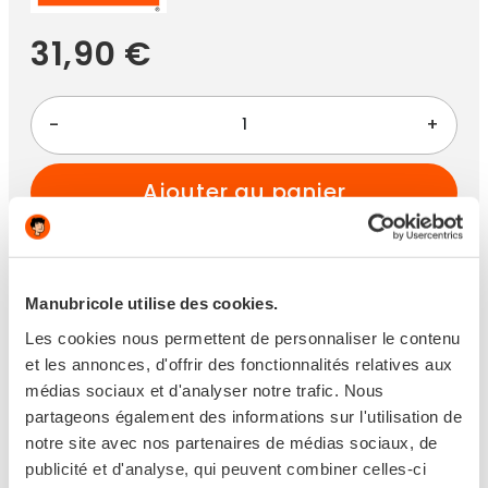
31,90 €
-
+
ajouter au panier
Manubricole utilise des cookies.
Paiement 100% sécurisé
Les cookies nous permettent de personnaliser le contenu
et les annonces, d'offrir des fonctionnalités relatives aux
médias sociaux et d'analyser notre trafic. Nous
partageons également des informations sur l'utilisation de
notre site avec nos partenaires de médias sociaux, de
publicité et d'analyse, qui peuvent combiner celles-ci
Disponible