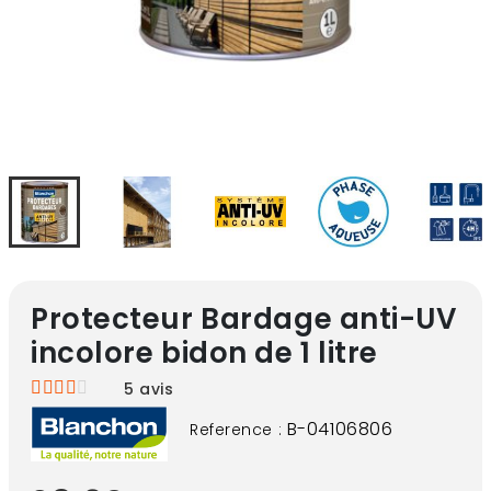
Protecteur Bardage anti-UV
incolore bidon de 1 litre
5
avis
B-04106806
Reference :