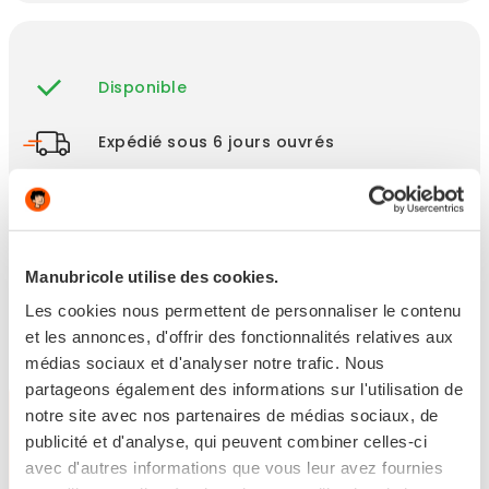
Disponible
Expédié sous 6 jours ouvrés
Retour sous 14 jours
Manubricole utilise des cookies.
Les points clés
Les cookies nous permettent de personnaliser le contenu
et les annonces, d'offrir des fonctionnalités relatives aux
médias sociaux et d'analyser notre trafic. Nous
partageons également des informations sur l'utilisation de
notre site avec nos partenaires de médias sociaux, de
Produits
publicité et d'analyse, qui peuvent combiner celles-ci
ASSOCIÉS
avec d'autres informations que vous leur avez fournies