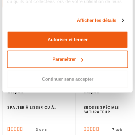
ou qu'ils ont collectées lors de votre utilisation de leurs
services.
Afficher les détails
Autoriser et fermer
Paramétrer
Continuer sans accepter
SPALTER À LISSER OU À...
BROSSE SPÉCIALE
SATURATEUR...
3 avis
7 avis