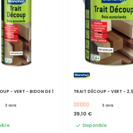
OUP - VERT - BIDON DE 1
TRAIT DÉCOUP - VERT - 2,5
3 avis
3 avis
39,10 €
ible
Disponible