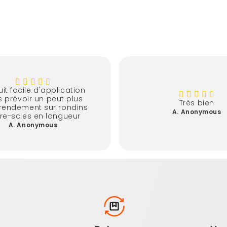
it facile d'application
 prévoir un peut plus
Très bien
rendement sur rondins
A. Anonymous
 re-scies en longueur
A. Anonymous