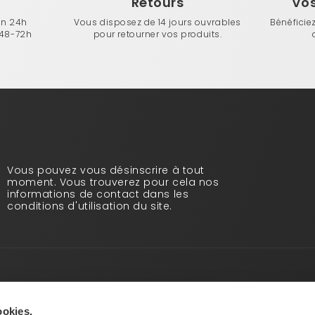
n
Retours
Vo
en 24h
Vous disposez de 14 jours ouvrables
Bénéficie
 48-72h
pour retourner vos produits.
Vous pouvez vous désinscrire à tout
moment. Vous trouverez pour cela nos
informations de contact dans les
conditions d'utilisation du site.
Infos pratiques
Qui sommes-nous ?
ookies.