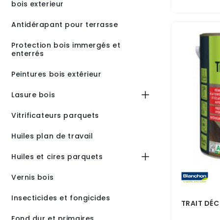
bois exterieur
Antidérapant pour terrasse
Protection bois immergés et
enterrés
Peintures bois extérieur
Lasure bois
Vitrificateurs parquets
Huiles plan de travail
Huiles et cires parquets
Vernis bois
Insecticides et fongicides
TRAIT DÉC
Fond dur et primaires