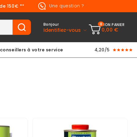
Une question ?
 de 150€ **
0
Bonjour
MON PANIER
0,00 €
Identifiez-vous
conseillers à votre service
4,20/5