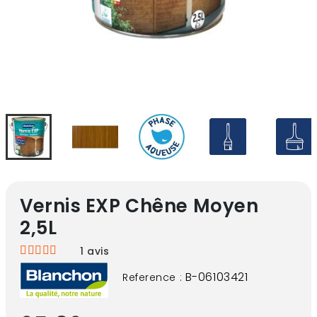
Vernis EXP Chêne Moyen
2,5L
1
avis
B-06103421
Reference :