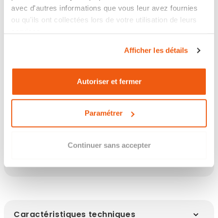
avec d'autres informations que vous leur avez fournies
Retour sous 14 jours
ou qu'ils ont collectées lors de votre utilisation de leurs
services.
Afficher les détails
Les points clés
Autoriser et fermer
Paramétrer
Description
Continuer sans accepter
Infos clés
Caractéristiques techniques