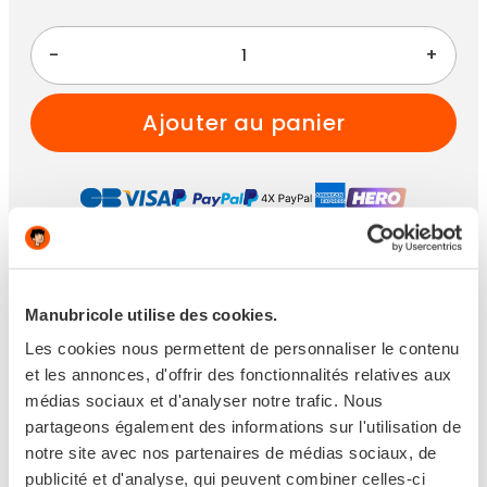
-
+
ajouter au panier
Paiement 100% sécurisé
Manubricole utilise des cookies.
Les cookies nous permettent de personnaliser le contenu
et les annonces, d'offrir des fonctionnalités relatives aux
médias sociaux et d'analyser notre trafic. Nous
Disponible
partageons également des informations sur l'utilisation de
notre site avec nos partenaires de médias sociaux, de
Expédié sous 6 jours ouvrés
publicité et d'analyse, qui peuvent combiner celles-ci