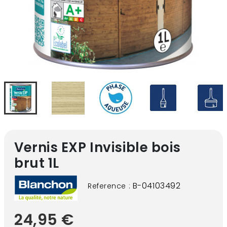
Vernis EXP Invisible bois
brut 1L
B-04103492
Reference :
24,95 €