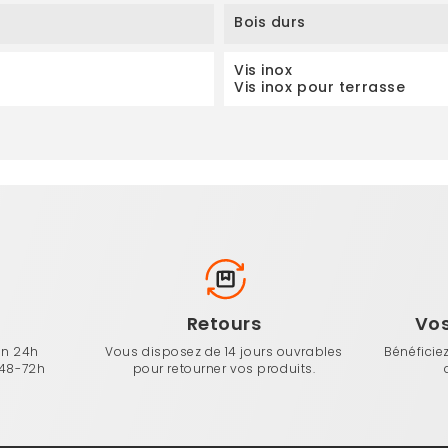
Bois durs
Vis inox
Vis inox pour terrasse
n
Retours
Vo
en 24h
Vous disposez de 14 jours ouvrables
Bénéficie
 48-72h
pour retourner vos produits.