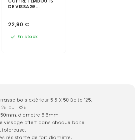
COFFRET EMBOUTS
DE VISSAGE...
22,90 €
En stock
errasse bois extérieur 5.5 X 50 Boite 125.
25 ou TX25.
 50mm, diametre 5.5mm.
 vissage offert dans chaque boite.
autoforeuse.
rès résistante de fort diamètre.