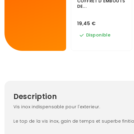
COFFRET D'EMBOUTS
DE...
19,45 €
Disponible
Description
Vis inox indispensable pour l'exterieur.
Le top de la vis inox, gain de temps et superbe finiti