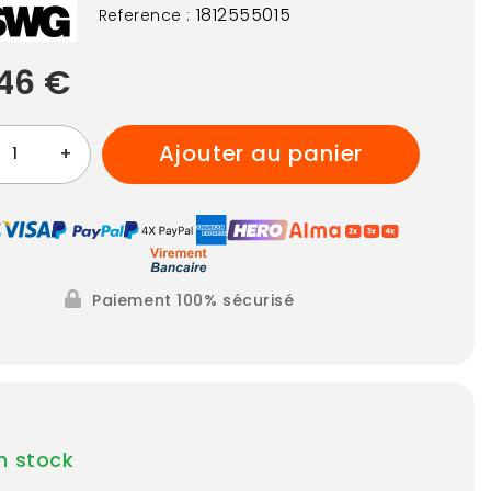
1812555015
Reference :
46 €
ajouter au panier
+
Paiement 100% sécurisé
n stock