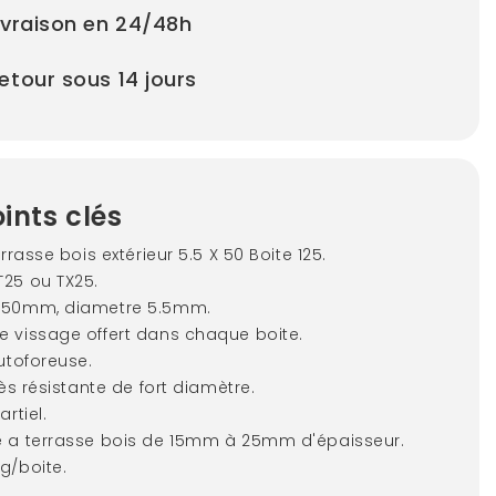
ivraison en 24/48h
etour sous 14 jours
ints clés
errasse bois extérieur 5.5 X 50 Boite 125.
25 ou TX25.
 50mm, diametre 5.5mm.
 vissage offert dans chaque boite.
autoforeuse.
rès résistante de fort diamètre.
artiel.
 a terrasse bois de 15mm à 25mm d'épaisseur.
g/boite.