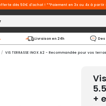
offerte dès 50€ d'achat ! **Paiement en 3x ou 4x à partir
%
Livraison en 24h
Des 
VIS TERRASSE INOX A2 - Recommandée pour vos terra
Vi
5.5
+ 