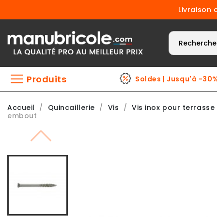
Livraison 
Produits
Soldes | Jusqu'à -30
Accueil
Quincaillerie
Vis
Vis inox pour terrasse
embout