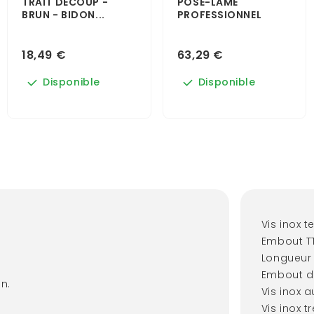
TRAIT DÉCOUP -
POSE-LAME
BRUN - BIDON...
PROFESSIONNEL
18,49 €
63,29 €
Disponible
Disponible
Vis inox t
Embout TT
Longueur
Embout de
on.
Vis inox 
Vis inox t