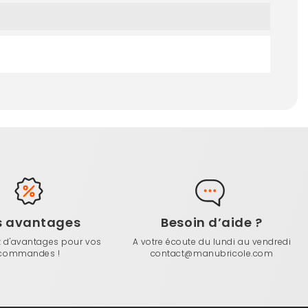
s avantages
Besoin d’aide ?
z d'avantages pour vos
A votre écoute du lundi au vendredi
commandes !
contact@manubricole.com