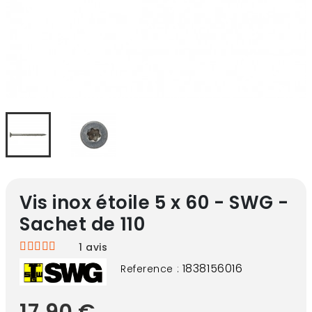
Vis inox étoile 5 x 60 - SWG -
Sachet de 110
1
avis
1838156016
Reference :
17,90 €