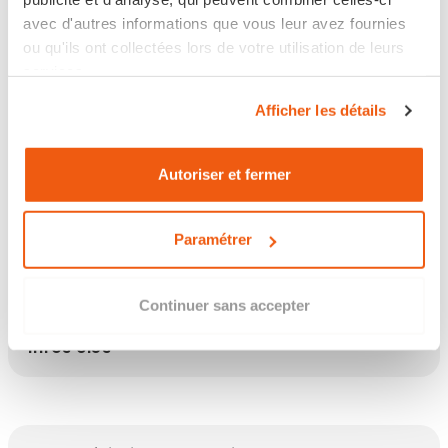
avec d'autres informations que vous leur avez fournies
Retour sous 14 jours
ou qu'ils ont collectées lors de votre utilisation de leurs
services.
Afficher les détails
Les points clés
Autoriser et fermer
Paramétrer
Description
Continuer sans accepter
Infos clés