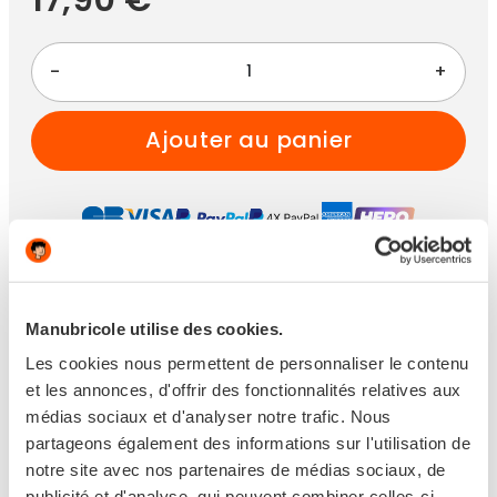
-
+
ajouter au panier
Paiement 100% sécurisé
Manubricole utilise des cookies.
Les cookies nous permettent de personnaliser le contenu
et les annonces, d'offrir des fonctionnalités relatives aux
médias sociaux et d'analyser notre trafic. Nous
En stock
partageons également des informations sur l'utilisation de
notre site avec nos partenaires de médias sociaux, de
Livraison en 24/48h
publicité et d'analyse, qui peuvent combiner celles-ci