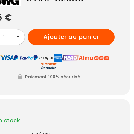
5 €
ajouter au panier
+
Paiement 100% sécurisé
n stock