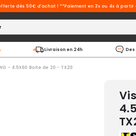
offerte dès 50€ d'achat ! **Paiement en 3x ou 4x à partir
%
Livraison en 24h
Des 
SWG - 4.5X60 Boite de 20 - TX20
Vi
4.
TX