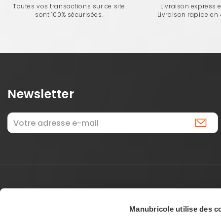
Toutes vos transactions sur ce site
Livraison express 
sont 100% sécurisées.
Livraison rapide en
Newsletter
Manubricole utilise des c