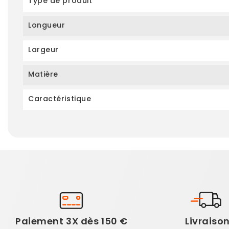
Type de produit
Longueur
Largeur
Matière
Caractéristique
Paiement 3X dès 150 €
Livraiso