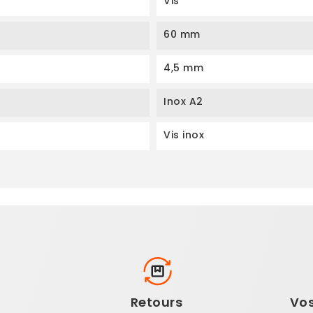
Vis
60 mm
4,5 mm
Inox A2
Vis inox
n
Retours
Vo