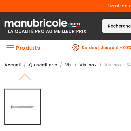
Livraison 
Produits
Soldes | Jusqu'à -30
Accueil
Quincaillerie
Vis
Vis inox
Vis inox - 