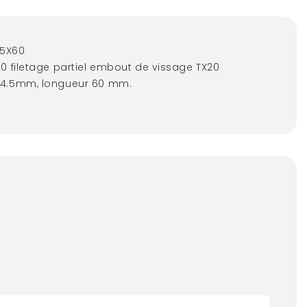
.5X60
20 filetage partiel embout de vissage TX20
 4.5mm, longueur 60 mm.