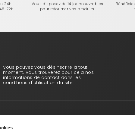
en 24h
Vous disposez de 14 jours ouvrables
Bénéficie
 48-72h
pour retourner vos produits.
Vous pouvez vous désinscrire à tout
moment. Vous trouverez pour cela nos
informations de contact dans les
conditions d'utilisation du site.
Infos pratiques
Qui sommes-nous ?
ookies.
Blog