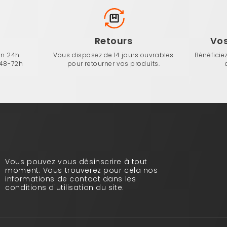
n
Retours
Vo
en 24h
Vous disposez de 14 jours ouvrables
Bénéficie
 48-72h
pour retourner vos produits.
Vous pouvez vous désinscrire à tout
moment. Vous trouverez pour cela nos
informations de contact dans les
conditions d'utilisation du site.