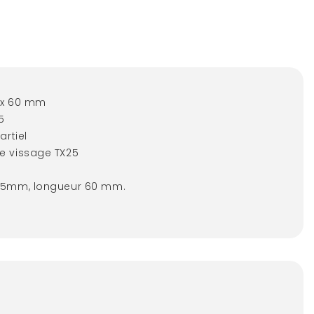
5 x 60 mm
15
artiel
e vissage TX25
 5mm, longueur 60 mm.