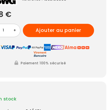
8 €
ajouter au panier
+
Paiement 100% sécurisé
n stock