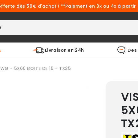
offerte dès 50€ d'achat ! **Paiement en 3x ou 4x à partir
%
Livraison en 24h
Des 
SWG - 5X60 BOITE DE 15 - TX25
VI
5X
TX