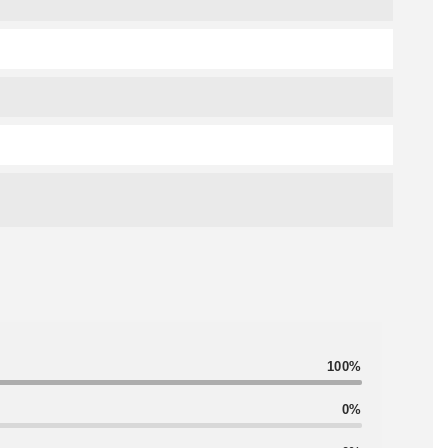
100%
0%