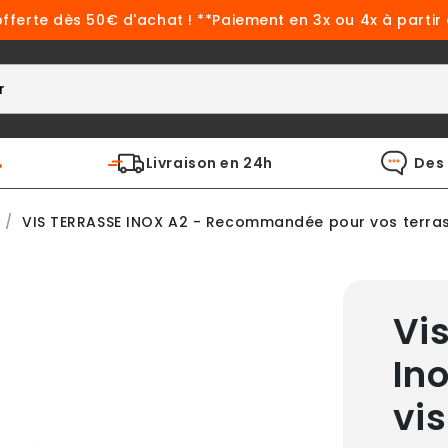
offerte dès 50€ d'achat ! **Paiement en 3x ou 4x à partir
%
Livraison en 24h
Des 
VIS TERRASSE INOX A2 - Recommandée pour vos terra
Vis
In
vi