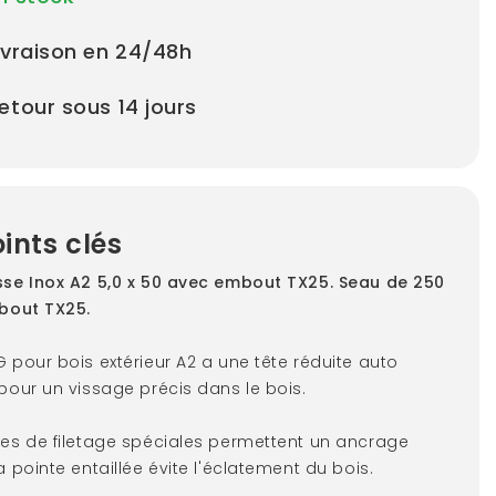
ivraison en 24/48h
etour sous 14 jours
ints clés
sse Inox A2 5,0 x 50 avec embout TX25. Seau de 250
mbout TX25.
G pour bois extérieur A2 a une tête réduite auto
 pour un vissage précis dans le bois.
les de filetage spéciales permettent un ancrage
a pointe entaillée évite l'éclatement du bois.