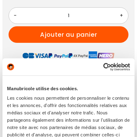
-
+
ajouter au panier
Paiement 100% sécurisé
Manubricole utilise des cookies.
Les cookies nous permettent de personnaliser le contenu
et les annonces, d'offrir des fonctionnalités relatives aux
médias sociaux et d'analyser notre trafic. Nous
Disponible
partageons également des informations sur l'utilisation de
notre site avec nos partenaires de médias sociaux, de
Expédié sous 6 jours ouvrés
publicité et d'analyse, qui peuvent combiner celles-ci