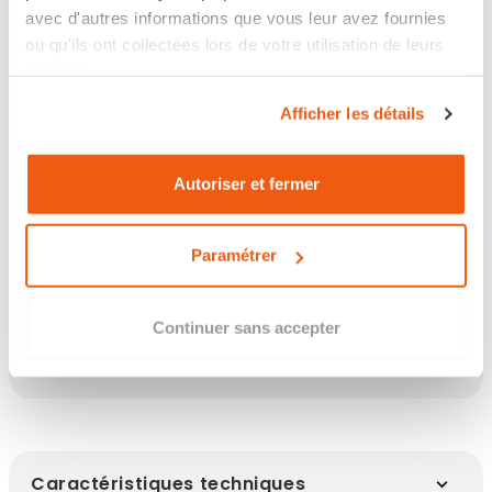
avec d'autres informations que vous leur avez fournies
Retour sous 14 jours
ou qu'ils ont collectées lors de votre utilisation de leurs
services.
Afficher les détails
Les points clés
Autoriser et fermer
Paramétrer
Description
Continuer sans accepter
Infos clés
Caractéristiques techniques