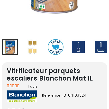
Vitrificateur parquets
escaliers Blanchon Mat 1L
1
avis
B-04103324
Reference :