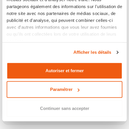
partageons également des informations sur l'utilisation de
notre site avec nos partenaires de médias sociaux, de
publicité et d'analyse, qui peuvent combiner celles-ci
Disponible
avec d'autres informations que vous leur avez fournies
ou qu'ils ont collectées lors de votre utilisation de leurs
Expédié sous 6 jours ouvrés
services.
Retour sous 14 jours
Afficher les détails
Autoriser et fermer
Les points clés
Paramétrer
Continuer sans accepter
Description