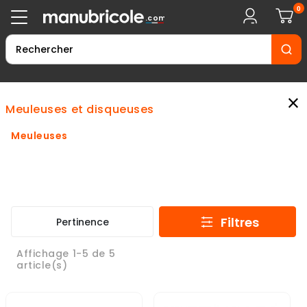
0
.com
×
meuleuses et disqueuses
Meuleuses
Filtres
Pertinence
Affichage 1-5 de 5
article(s)