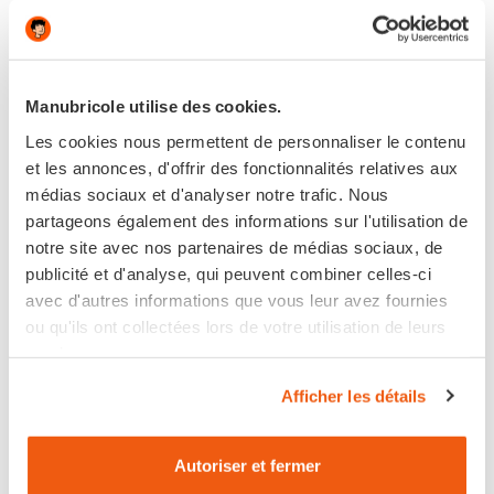
Manubricole utilise des cookies.
Les cookies nous permettent de personnaliser le contenu
et les annonces, d'offrir des fonctionnalités relatives aux
médias sociaux et d'analyser notre trafic. Nous
partageons également des informations sur l'utilisation de
notre site avec nos partenaires de médias sociaux, de
publicité et d'analyse, qui peuvent combiner celles-ci
avec d'autres informations que vous leur avez fournies
MEULE D.75MM
ou qu'ils ont collectées lors de votre utilisation de leurs
services.
Afficher les détails
9,40 €
Autoriser et fermer
En stock