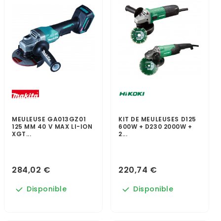
MEULEUSE GA013GZ01
KIT DE MEULEUSES D125
125 MM 40 V MAX LI-ION
600W + D230 2000W +
XGT...
2...
284,02 €
220,74 €
Disponible
Disponible