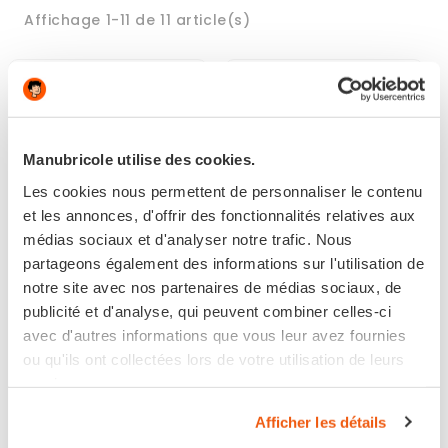
Affichage 1-11 de 11 article(s)
Manubricole utilise des cookies.
Les cookies nous permettent de personnaliser le contenu
et les annonces, d'offrir des fonctionnalités relatives aux
médias sociaux et d'analyser notre trafic. Nous
partageons également des informations sur l'utilisation de
notre site avec nos partenaires de médias sociaux, de
publicité et d'analyse, qui peuvent combiner celles-ci
ENDUIT ALLEGE DE
ENDUIT BANDE À JOINT
avec d'autres informations que vous leur avez fournies
REBOUCHAGE BLANC -
POUDRE BLANC - 5 KG
PATE
ou qu'ils ont collectées lors de votre utilisation de leurs
services.
Afficher les détails
19,00 €
13,00 €