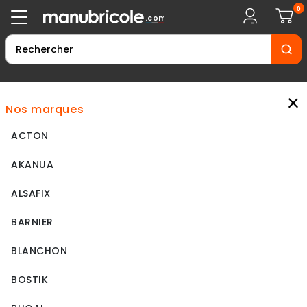
0
.com
×
nos marques
ACTON
AKANUA
ALSAFIX
BARNIER
BLANCHON
BOSTIK