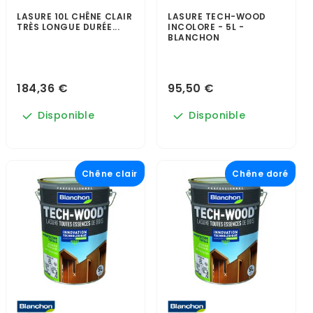
LASURE 10L CHÊNE CLAIR
LASURE TECH-WOOD
TRÈS LONGUE DURÉE...
INCOLORE - 5L -
BLANCHON
184,36 €
95,50 €
Disponible
Disponible
Chêne clair
Chêne doré