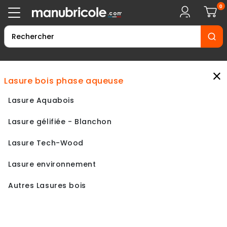
0
.com
×
lasure bois phase aqueuse
Lasure Aquabois
Lasure gélifiée - Blanchon
Lasure Tech-Wood
Lasure environnement
Autres Lasures bois