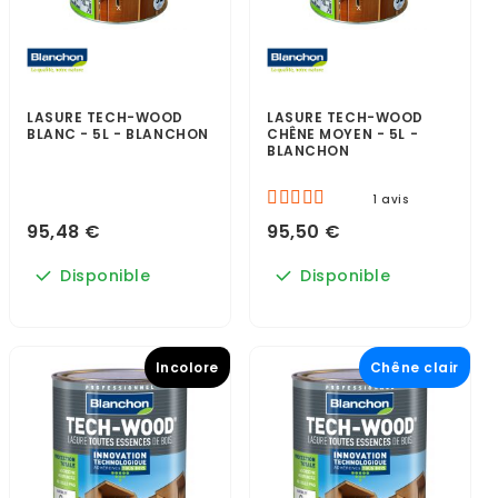
LASURE TECH-WOOD
LASURE TECH-WOOD
BLANC - 5L - BLANCHON
CHÊNE MOYEN - 5L -
BLANCHON
1 avis
95,48 €
95,50 €
Disponible
Disponible
Incolore
Chêne clair