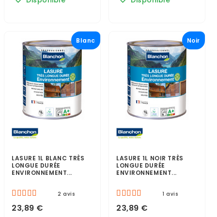
Disponible
Disponible
Blanc
Noir
LASURE 1L BLANC TRÈS
LASURE 1L NOIR TRÈS
LONGUE DURÉE
LONGUE DURÉE
ENVIRONNEMENT...
ENVIRONNEMENT...
2 avis
1 avis
23,89 €
23,89 €