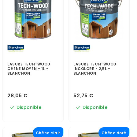
LASURE TECH-WOOD
LASURE TECH-WOOD
CHENE MOYEN - 1L -
INCOLORE - 2,5L -
BLANCHON
BLANCHON
28,05 €
52,75 €
Disponible
Disponible
Chêne clair
Chêne doré