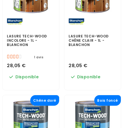
LASURE TECH-WOOD
LASURE TECH-WOOD
INCOLORE - 1L -
CHÊNE CLAIR - 1L -
BLANCHON
BLANCHON
1 avis
28,05 €
28,05 €
Disponible
Disponible
Chêne doré
Bois foncé