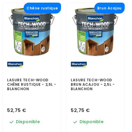
Chêne rustique
Brun Acajou
LASURE TECH-WOOD
LASURE TECH-WOOD
CHÊNE RUSTIQUE - 2,5L -
BRUN ACAJOU - 2,5L -
BLANCHON
BLANCHON
52,75 €
52,75 €
Disponible
Disponible