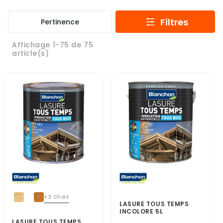
Filtres
Pertinence
Affichage 1-75 de 75
article(s)
+3 Choix
LASURE TOUS TEMPS
INCOLORE 5L
LASURE TOUS TEMPS