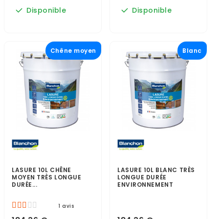
Disponible
Disponible
Chêne moyen
Blanc
LASURE 10L CHÊNE
LASURE 10L BLANC TRÈS
MOYEN TRÈS LONGUE
LONGUE DURÉE
DURÉE...
ENVIRONNEMENT
1 avis