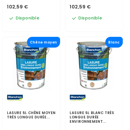
102,59 €
102,59 €
Disponible
Disponible
Chêne moyen
Blanc
LASURE 5L CHÊNE MOYEN
LASURE 5L BLANC TRÈS
TRÈS LONGUE DURÉE...
LONGUE DURÉE
ENVIRONNEMENT...