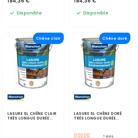
184,36 €
184,36 €
Disponible
Disponible
Chêne clair
Chêne doré
LASURE 5L CHÊNE CLAIR
LASURE 5L CHÊNE DORÉ
TRÈS LONGUE DURÉE...
TRÈS LONGUE DURÉE...
1 avis