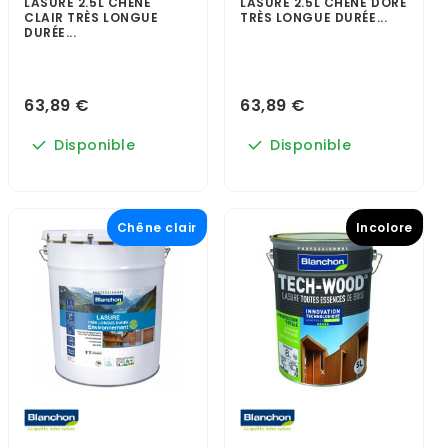
LASURE 2.5L CHÊNE
LASURE 2.5L CHÊNE DORÉ
CLAIR TRÈS LONGUE
TRÈS LONGUE DURÉE...
DURÉE...
63,89 €
63,89 €
Disponible
Disponible
Chêne clair
Incolore