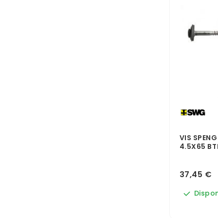
VIS SPENG
4.5X65 BT
37,45 €
Dispon