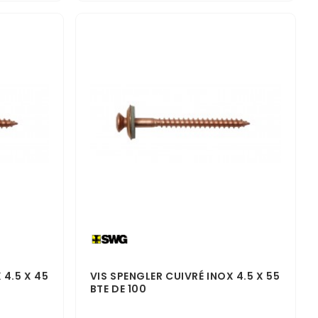
 4.5 X 45
VIS SPENGLER CUIVRÉ INOX 4.5 X 55
BTE DE 100