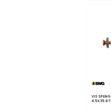
VIS SPENG
4.5X35 BT