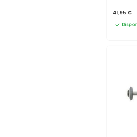
41,95 €
Dispon