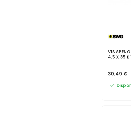
VIS SPENG
4.5 X 35 B
30,49 €
Dispon