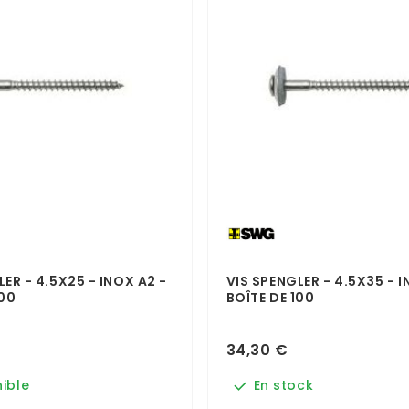
LER - 4.5X25 - INOX A2 -
VIS SPENGLER - 4.5X35 - I
100
BOÎTE DE 100
34,30 €
ible
En stock