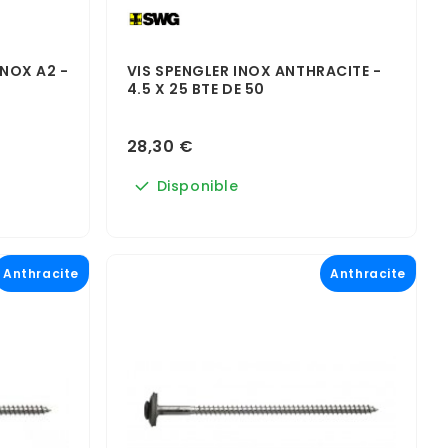
INOX A2 -
VIS SPENGLER INOX ANTHRACITE -
4.5 X 25 BTE DE 50
28,30 €
Disponible
Anthracite
Anthracite