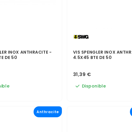
LER INOX ANTHRACITE -
VIS SPENGLER INOX ANTHR
TE DE 50
4.5X45 BTE DE 50
31,39 €
ible
Disponible
Anthracite