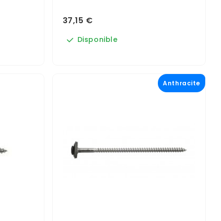
37,15 €
Disponible
Anthracite