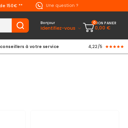
Une question ?
 de 150€ **
0
Bonjour
MON PANIER
0,00 €
Identifiez-vous
conseillers à votre service
4,22/5