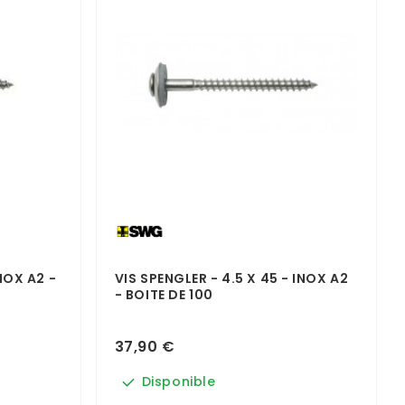
NOX A2 -
VIS SPENGLER - 4.5 X 45 - INOX A2
- BOITE DE 100
37,90 €
Disponible