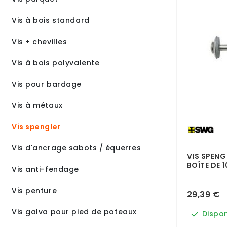
Vis à bois standard
Vis + chevilles
Vis à bois polyvalente
Vis pour bardage
Vis à métaux
Vis spengler
Vis d'ancrage sabots / équerres
VIS SPENG
BOÎTE DE 
Vis anti-fendage
Vis penture
29,39 €
Vis galva pour pied de poteaux
Dispon