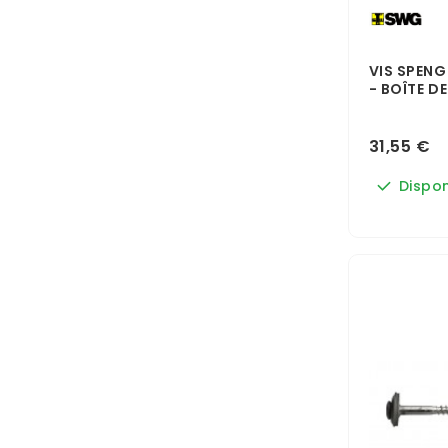
VIS SPENG
- BOÎTE DE
31,55 €
Dispon