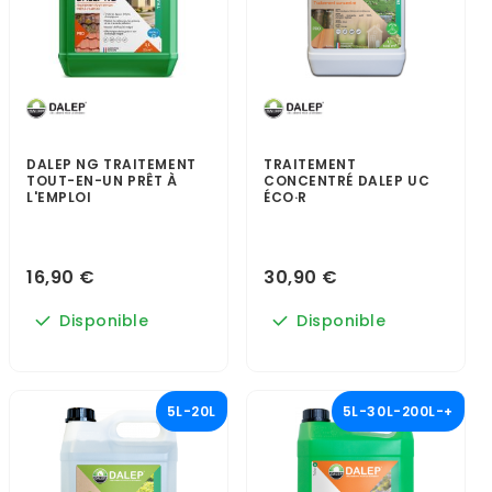
DALEP NG TRAITEMENT
TRAITEMENT
TOUT-EN-UN PRÊT À
CONCENTRÉ DALEP UC
L'EMPLOI
ÉCO·R
16,90 €
30,90 €
Disponible
Disponible
5L-20L
5L-30L-200L-+