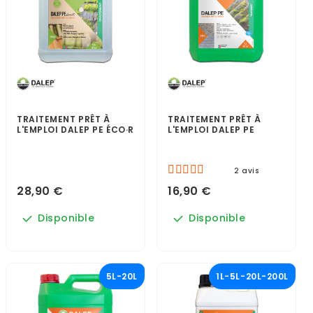
TRAITEMENT PRÊT À
TRAITEMENT PRÊT À
L'EMPLOI DALEP PE ÉCO·R
L'EMPLOI DALEP PE
2 avis
28,90 €
16,90 €
Disponible
Disponible
5L-20L
1L-5L-20L-200L