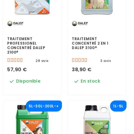
TRAITEMENT
TRAITEMENT
PROFESSIONEL
CONCENTRÉ 2 EN 1
CONCENTRÉ DALEP
DALEP 3100®
2100®
28 avis
3 avis
57,90 €
38,90 €
Disponible
En stock
5L-30L-200L-+
1L-5L