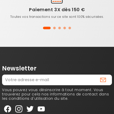
Paiement 3X dès 150 €
Toutes vos transactions sur ce site sont 100% sécurisées.
Newsletter
Vous pouvez vous désinscrire à tout moment. Vous
trouverez pour cela nos informations de contact dans
les conditions d'utilisation du site.