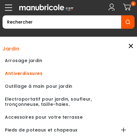
0
.com
×
jardin
Arrosage jardin
Antiverdissures
Outillage à main pour jardin
Electroportatif pour jardin, soufleur,
tronçonneuse, taille-haies..
Accessoires pour votre terrasse
Pieds de poteaux et chapeaux