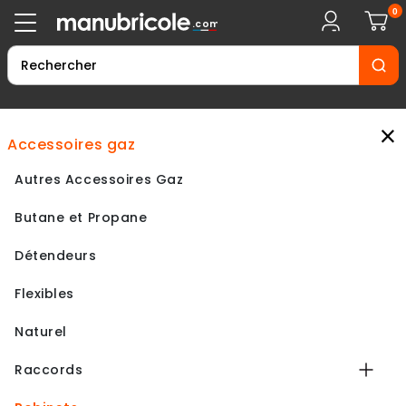
0
.com
×
accessoires gaz
Autres Accessoires Gaz
Butane et Propane
Détendeurs
Flexibles
Naturel
Raccords