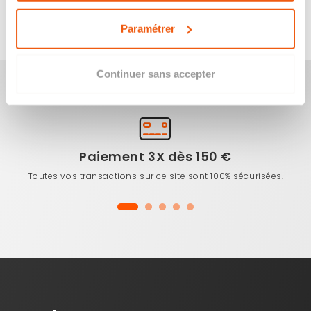
Pour tout raccordement au Gaz,
Manubricole
vous
propose sa gamme de
Robinets
en
Accessoires Gaz
Paramétrer
Continuer sans accepter
Paiement 3X dès 150 €
Toutes vos transactions sur ce site sont 100% sécurisées.