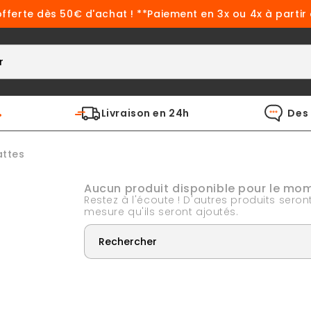
offerte dès 50€ d'achat ! **Paiement en 3x ou 4x à partir
%
Livraison en 24h
Des 
attes
Aucun produit disponible pour le mo
Restez à l'écoute ! D'autres produits seront 
mesure qu'ils seront ajoutés.