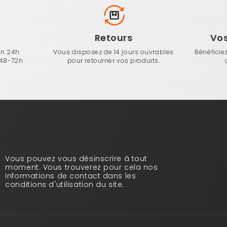
n
Retours
Vo
en 24h
Vous disposez de 14 jours ouvrables
Bénéficie
 48-72h
pour retourner vos produits.
Vous pouvez vous désinscrire à tout
moment. Vous trouverez pour cela nos
informations de contact dans les
conditions d'utilisation du site.