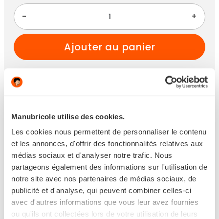
-
+
ajouter au panier
Paiement 100% sécurisé
Manubricole utilise des cookies.
Les cookies nous permettent de personnaliser le contenu
et les annonces, d'offrir des fonctionnalités relatives aux
médias sociaux et d'analyser notre trafic. Nous
partageons également des informations sur l'utilisation de
En stock
notre site avec nos partenaires de médias sociaux, de
publicité et d'analyse, qui peuvent combiner celles-ci
Livraison en 24/48h
avec d'autres informations que vous leur avez fournies
ou qu'ils ont collectées lors de votre utilisation de leurs