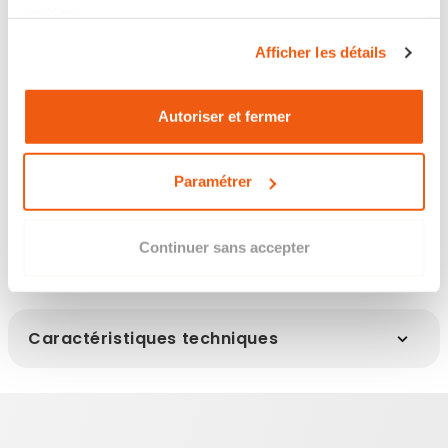
Retour sous 14 jours
services.
Afficher les détails
Les points clés
Autoriser et fermer
Paramétrer
Infos clés
Continuer sans accepter
Caractéristiques techniques