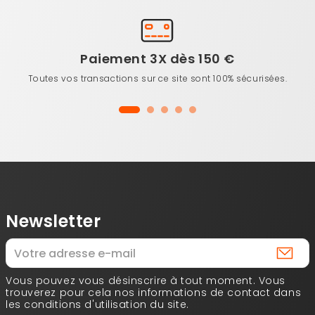
Paiement 3X dès 150 €
Toutes vos transactions sur ce site sont 100% sécurisées.
Newsletter
Vous pouvez vous désinscrire à tout moment. Vous
trouverez pour cela nos informations de contact dans
les conditions d'utilisation du site.