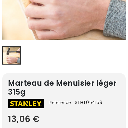
Marteau de Menuisier léger
315g
STHT054159
Reference :
13,06 €