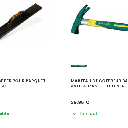
RAPPER POUR PARQUET
MARTEAU DE COFFREUR B
SOL...
AVEC AIMANT - LEBORGNE
29,95 €
ible
En stock