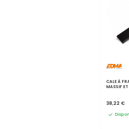
CALE À F
MASSIF ET 
38,22 €
Dispon