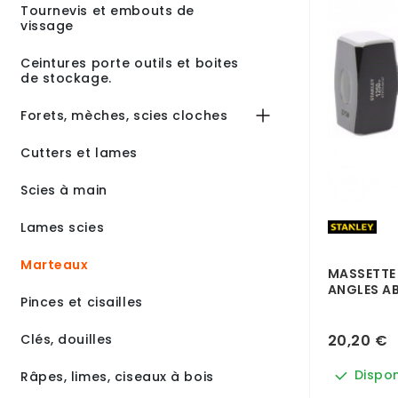
Tournevis et embouts de
vissage
Ceintures porte outils et boites
de stockage.
Forets, mèches, scies cloches
Cutters et lames
Scies à main
Lames scies
Marteaux
MASSETTE 
ANGLES AB
Pinces et cisailles
20,20 €
Clés, douilles
Dispon
Râpes, limes, ciseaux à bois