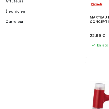
Affûteurs
Électricien
MARTEAU 
Carreleur
CONCEPT F
22,69 €
En sto