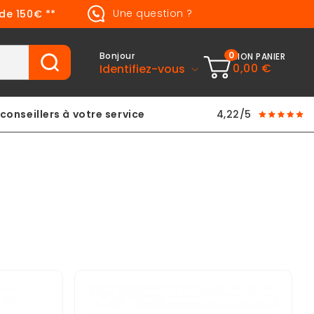
Une question ?
 de 150€ **
0
Bonjour
MON PANIER
0,00 €
Identifiez-vous
conseillers à votre service
4,22/5