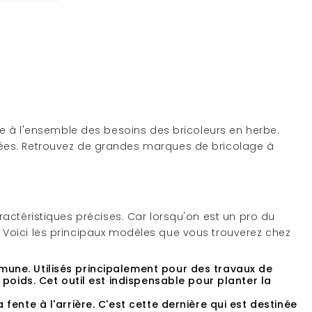
e à l'ensemble des besoins des bricoleurs en herbe.
rées. Retrouvez de grandes marques de bricolage à
actéristiques précises. Car lorsqu'on est un pro du
n ! Voici les principaux modèles que vous trouverez chez
mmune. Utilisés principalement pour des travaux de
 poids. Cet outil est indispensable pour planter la
 fente à l'arrière. C'est cette dernière qui est destinée