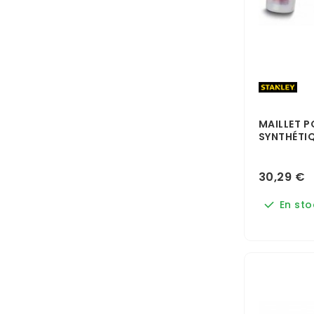
MAILLET 
SYNTHÉTIQ
30,29 €
En sto