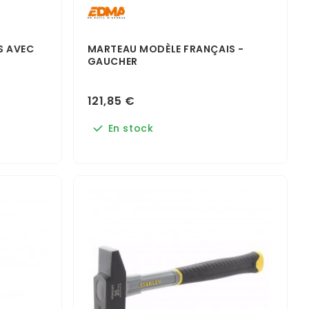
S AVEC
MARTEAU MODÈLE FRANÇAIS -
GAUCHER
121,85 €
En stock