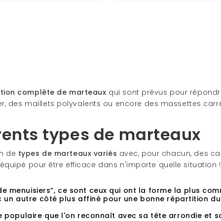
ction complète de marteaux
qui sont prévus pour répondr
er, des maillets polyvalents ou encore des massettes car
érents types de marteaux
on de
types de marteaux variés
avec, pour chacun, des car
en équipé pour être efficace dans n'importe quelle situatio
de menuisiers”, ce sont ceux qui ont la forme la plus co
ec un autre côté plus affiné pour une bonne répartition du
le populaire que l'on reconnaît avec sa tête arrondie et sa