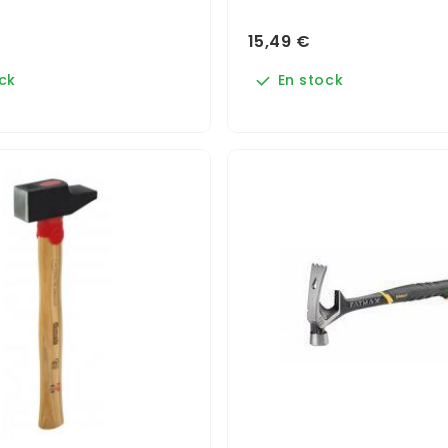
15,49 €
ck
En stock