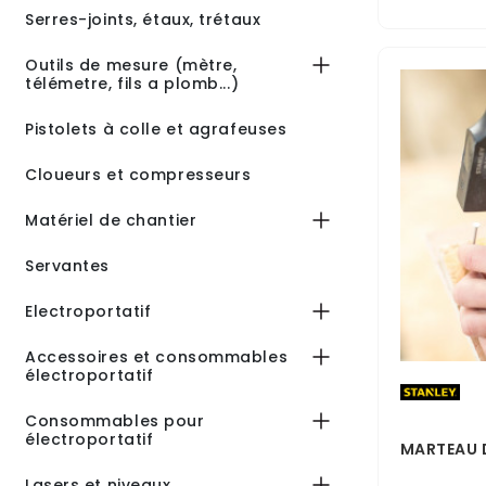
Serres-joints, étaux, trétaux
Outils de mesure (mètre,
télémetre, fils a plomb...)
Pistolets à colle et agrafeuses
Cloueurs et compresseurs
Matériel de chantier
Servantes
Electroportatif
Accessoires et consommables
électroportatif
Consommables pour
électroportatif
MARTEAU D
Lasers et niveaux