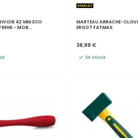
RIVOIR 42 MM ECO
MARTEAU ARRACHE-CLOU
RENE - MOB...
ERGOT FATMAX
38,99 €
ck
En stock