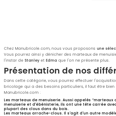
Chez Manubricole.com, nous vous proposons
une séle
Vous pourrez ainsi y dénicher des marteaux de menuisi
l'instar de
Stanley
et
Edma
que l'on ne présente plus.
Présentation de nos diff
Dans cette catégorie, vous pourrez effectuer l'acquisiti
bricolage qui a des besoins particuliers, il faut être bi
Manubricole.com :
Les marteaux de menuiserie
. Aussi appelés “marteaux 
menuiserie et d'ébénisterie, ils ont une tête carrée av
plupart des clous dans du bois.
Les marteaux arrache-clous
. Il s'agit d'un autre modè