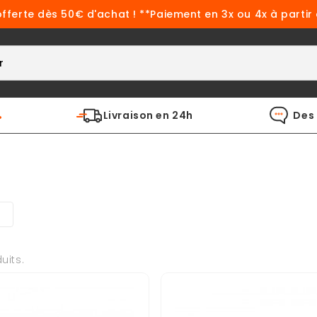
offerte dès 50€ d'achat ! **Paiement en 3x ou 4x à partir
%
Livraison en 24h
Des 
duits.