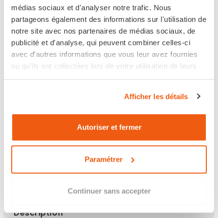
médias sociaux et d'analyser notre trafic. Nous
partageons également des informations sur l'utilisation de
notre site avec nos partenaires de médias sociaux, de
publicité et d'analyse, qui peuvent combiner celles-ci
avec d'autres informations que vous leur avez fournies
En stock
ou qu'ils ont collectées lors de votre utilisation de leurs
services.
Livraison en 24/48h
Afficher les détails
Retour sous 14 jours
Autoriser et fermer
Les points clés
Paramétrer
Continuer sans accepter
Description