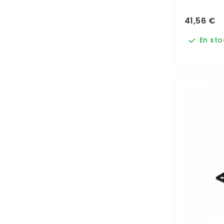
41,56 €
En sto