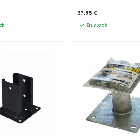
37,55 €
ck
En stock