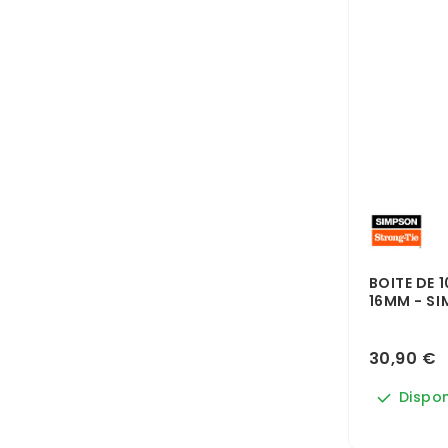
BOITE DE 1
16MM - S
30,90 €
Dispon