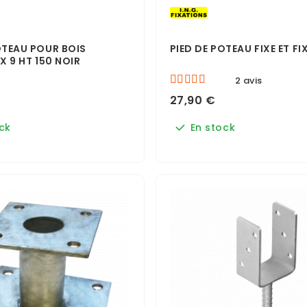
OTEAU POUR BOIS
PIED DE POTEAU FIXE ET F
X 9 HT 150 NOIR
2 avis
27,90 €
ck
En stock