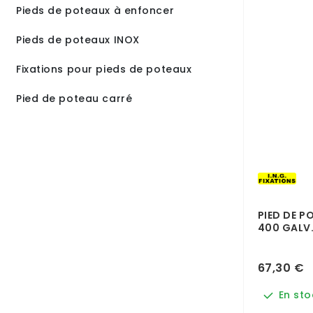
Pieds de poteaux à enfoncer
Pieds de poteaux INOX
Fixations pour pieds de poteaux
Pied de poteau carré
PIED DE P
400 GALV.
67,30 €
En sto