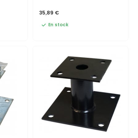
35,89 €
En stock