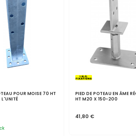
OTEAU POUR MOISE 70 HT
PIED DE POTEAU EN ÂME R
 L'UNITÉ
HT M20 X 150-200
41,80 €
ck