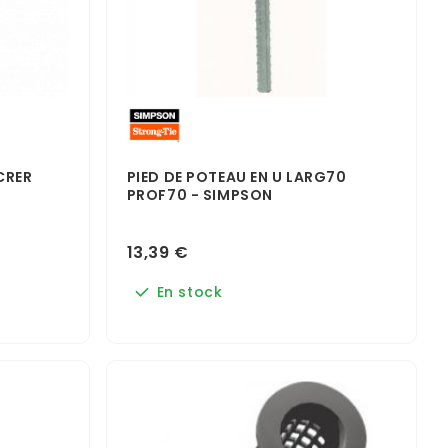
CRER
PIED DE POTEAU EN U LARG70
PROF70 - SIMPSON
13,39 €
En stock