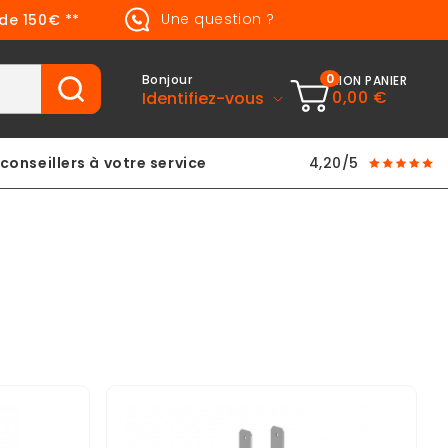
Une question ?
 de 150€ **
0
Bonjour
MON PANIER
0,00 €
Identifiez-vous
conseillers à votre service
4,20/5