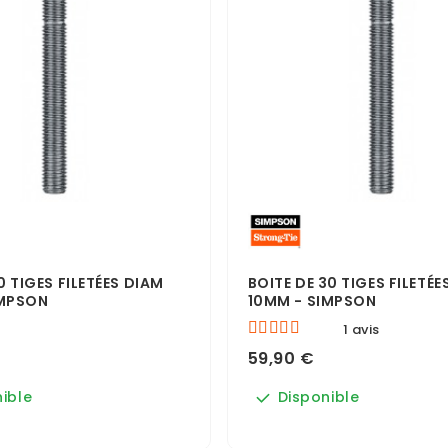
0 TIGES FILETÉES DIAM
BOITE DE 30 TIGES FILETÉE
IMPSON
10MM - SIMPSON
1 avis
59,90 €
ible
Disponible