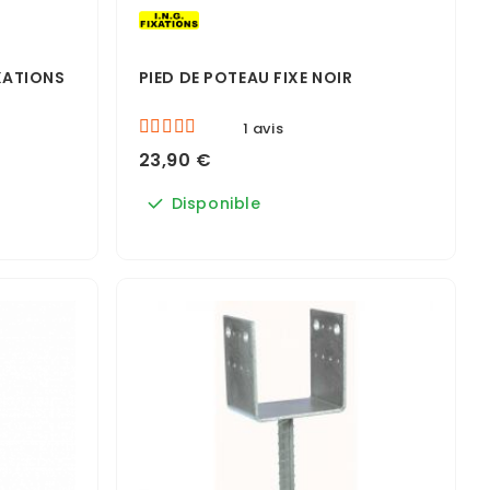
IXATIONS
PIED DE POTEAU FIXE NOIR
1 avis
23,90 €
Disponible