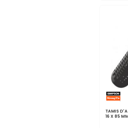
TAMIS D'
16 X 85 MM 