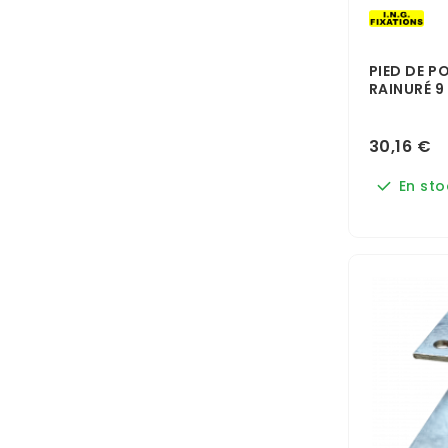
PIED DE P
RAINURÉ 9 
30,16 €
En sto