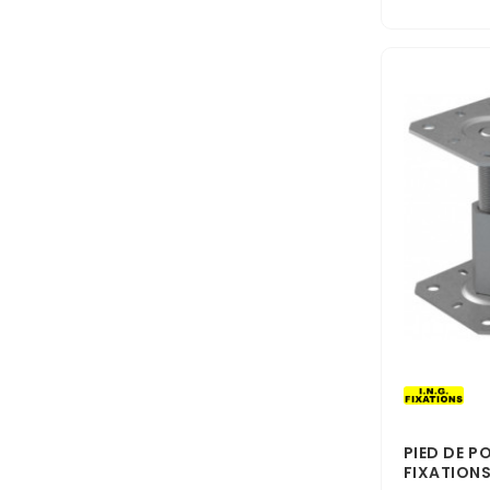
PIED DE P
FIXATION