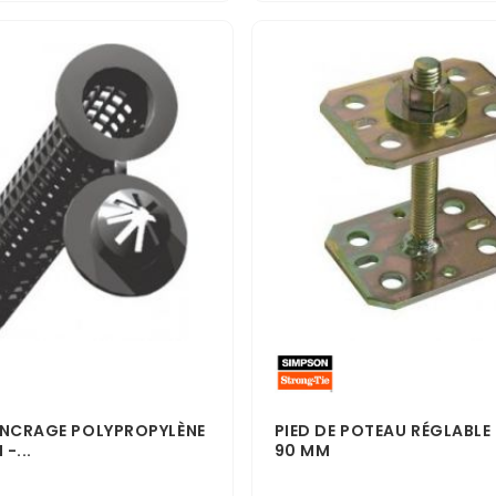
ANCRAGE POLYPROPYLÈNE
PIED DE POTEAU RÉGLABLE 
-...
90 MM