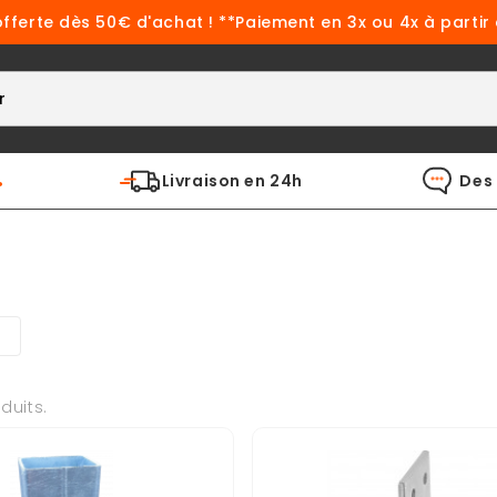
offerte dès 50€ d'achat ! **Paiement en 3x ou 4x à partir
%
Livraison en 24h
Des 
oduits.