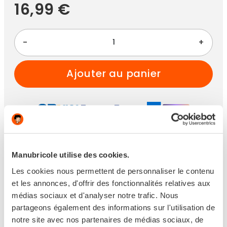
16,99 €
-
+
ajouter au panier
Paiement 100% sécurisé
Manubricole utilise des cookies.
Les cookies nous permettent de personnaliser le contenu
et les annonces, d'offrir des fonctionnalités relatives aux
médias sociaux et d'analyser notre trafic. Nous
Disponible
partageons également des informations sur l'utilisation de
notre site avec nos partenaires de médias sociaux, de