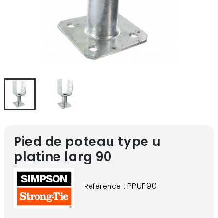
Pied de poteau type u
platine larg 90
PPUP90
Reference :