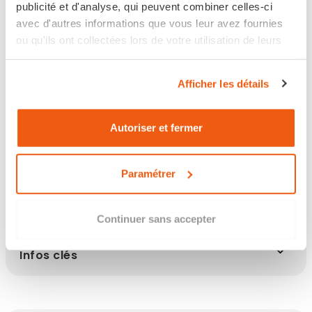
Expédié sous 8 jours ourvés
publicité et d'analyse, qui peuvent combiner celles-ci
avec d'autres informations que vous leur avez fournies
Retour sous 14 jours
ou qu'ils ont collectées lors de votre utilisation de leurs
services.
Afficher les détails
Les points clés
Autoriser et fermer
Paramétrer
Description
Continuer sans accepter
Infos clés