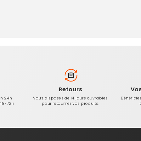
n
Retours
Vo
en 24h
Vous disposez de 14 jours ouvrables
Bénéficie
 48-72h
pour retourner vos produits.