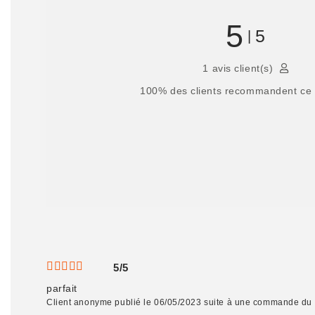
5
5
|
1 avis client(s)
100%
des clients recommandent ce 
5/5
parfait
Client anonyme
publié le 06/05/2023
suite à une commande du