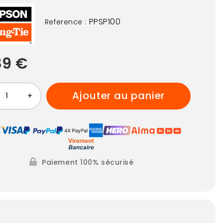
PPSP100
Reference :
89 €
ajouter au panier
+
Paiement 100% sécurisé