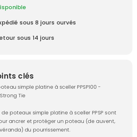
isponible
xpédié sous 8 jours ourvés
etour sous 14 jours
ints clés
oteau simple platine à sceller PPSP100 -
Strong Tie
 de poteaux simple platine à sceller PPSP sont
 pour ancrer et protéger un poteau (de auvent,
 véranda) du pourrissement.