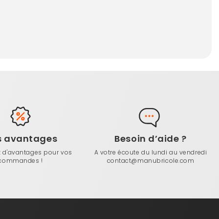
s avantages
Besoin d’aide ?
z d'avantages pour vos
A votre écoute du lundi au vendredi
commandes !
contact@manubricole.com