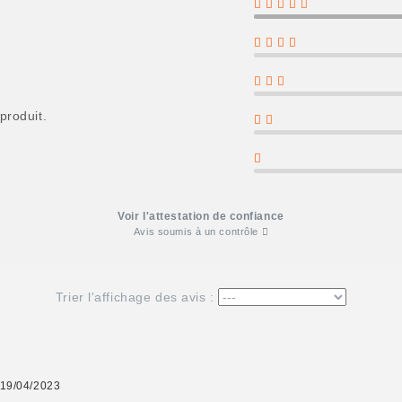
produit.
Voir l'attestation de confiance
Avis soumis à un contrôle
Trier l'affichage des avis :
 19/04/2023