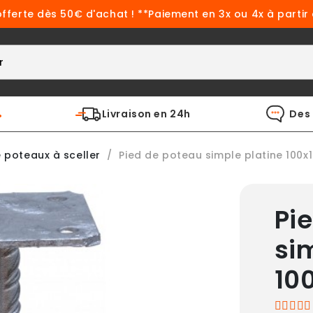
offerte dès 50€ d'achat ! **Paiement en 3x ou 4x à partir
%
Livraison en 24h
Des 
e poteaux à sceller
Pied de poteau simple platine 100x1
Pi
si
100