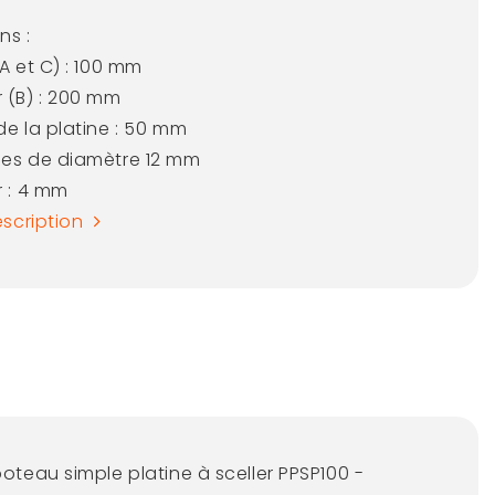
ns :
A et C) : 100 mm
 (B) : 200 mm
de la platine : 50 mm
es de diamètre 12 mm
r : 4 mm
escription
oteau simple platine à sceller PPSP100 -