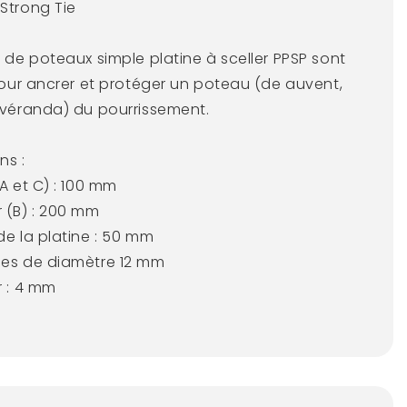
Strong Tie
 de poteaux simple platine à sceller PPSP sont
 pour ancrer et protéger un poteau (de auvent,
 véranda) du pourrissement.
ns :
A et C) : 100 mm
 (B) : 200 mm
de la platine : 50 mm
es de diamètre 12 mm
r : 4 mm