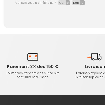
Cet avis vous a-t-il été utile ?
Oui
0
Non
0
Paiement 3X dès 150 €
Livraiso
Toutes vos transactions sur ce site
Livraison express 
sont 100% sécurisées.
Livraison rapide en