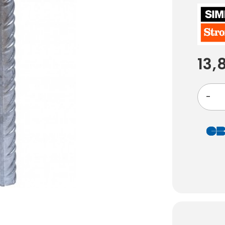
13,
-