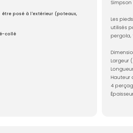
Simpson 
être posé à l'extérieur (poteaux,
Les pieds
utilisés
é-collé
pergola,
Dimensio
Largeur (
Longueur
Hauteur 
4 perçag
Épaisseu