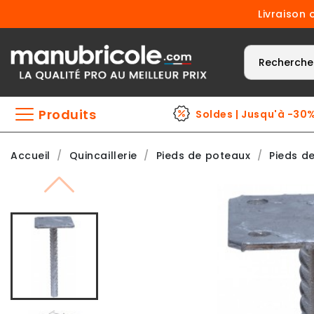
Livraison 
Produits
Soldes | Jusqu'à -30
Accueil
Quincaillerie
Pieds de poteaux
Pieds d