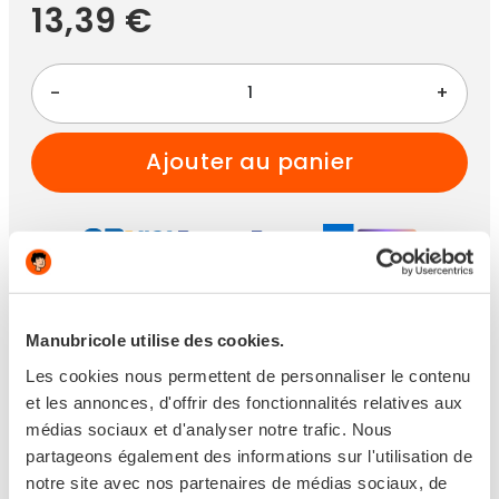
13,39 €
-
+
ajouter au panier
Paiement 100% sécurisé
Manubricole utilise des cookies.
Les cookies nous permettent de personnaliser le contenu
et les annonces, d'offrir des fonctionnalités relatives aux
médias sociaux et d'analyser notre trafic. Nous
Disponible
partageons également des informations sur l'utilisation de
notre site avec nos partenaires de médias sociaux, de