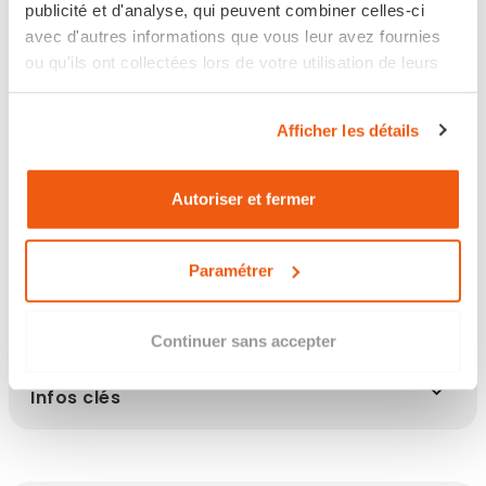
Expédié sous 8 jours ourvés
publicité et d'analyse, qui peuvent combiner celles-ci
avec d'autres informations que vous leur avez fournies
Retour sous 14 jours
ou qu'ils ont collectées lors de votre utilisation de leurs
services.
Afficher les détails
Les points clés
Autoriser et fermer
Paramétrer
Description
Continuer sans accepter
Infos clés