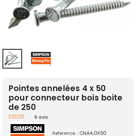
Pointes annelées 4 x 50
pour connecteur bois boite
de 250
9
avis
CNA4,0X50
Reference :