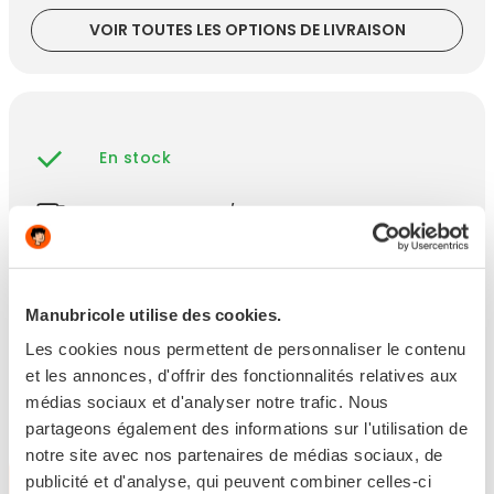
VOIR TOUTES LES OPTIONS DE LIVRAISON
En stock
Livraison en 24/48h
Retour sous 14 jours
Manubricole utilise des cookies.
Les cookies nous permettent de personnaliser le contenu
et les annonces, d'offrir des fonctionnalités relatives aux
Les points clés
médias sociaux et d'analyser notre trafic. Nous
partageons également des informations sur l'utilisation de
notre site avec nos partenaires de médias sociaux, de
publicité et d'analyse, qui peuvent combiner celles-ci