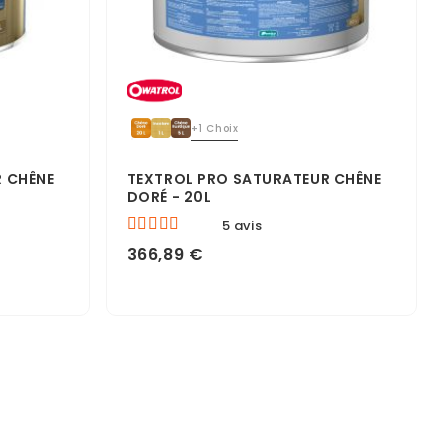
+1 Choix
 CHÊNE
TEXTROL PRO SATURATEUR CHÊNE
DORÉ - 20L
5 avis
366,89 €