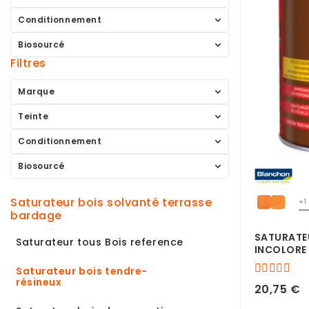
Conditionnement
Biosourcé
Filtres
Marque
Teinte
Conditionnement
Biosourcé
saturateur bois solvanté terrasse
+1
bardage
SATURATE
Saturateur tous Bois reference
INCOLORE 
Saturateur bois tendre-
résineux
20,75 €