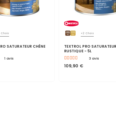
 Choix
+2 Choix
PRO SATURATEUR CHÊNE
TEXTROL PRO SATURATEUR
RUSTIQUE - 5L
1 avis
3 avis
109,90 €