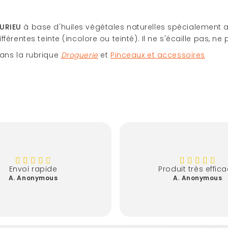
DURIEU
à base d'huiles végétales naturelles spécialement ad
rentes teinte (incolore ou teinté). Il ne s'écaille pas, ne 
ans la rubrique
Droguerie
et
Pinceaux et accessoires
Envoi rapide
Produit très effic
A. Anonymous
A. Anonymous