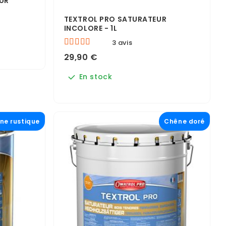
EUR
TEXTROL PRO SATURATEUR
INCOLORE - 1L
3 avis
29,90 €
En stock
ne rustique
Chêne doré