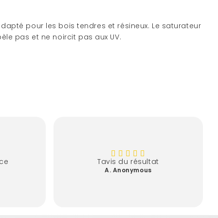
apté pour les bois tendres et résineux. Le saturateur
pèle pas et ne noircit pas aux UV.
ace
Tavis du résultat
A. Anonymous