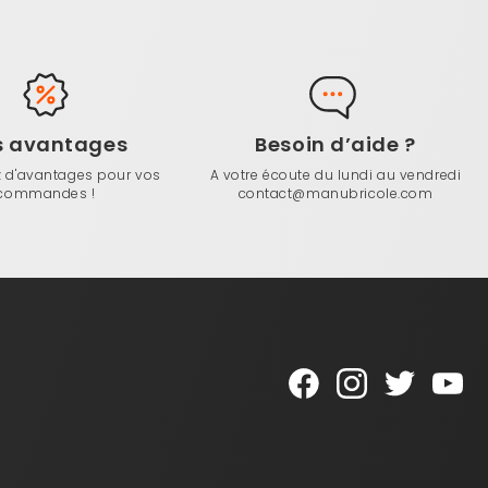
s avantages
Besoin d’aide ?
z d'avantages pour vos
A votre écoute du lundi au vendredi
commandes !
contact@manubricole.com