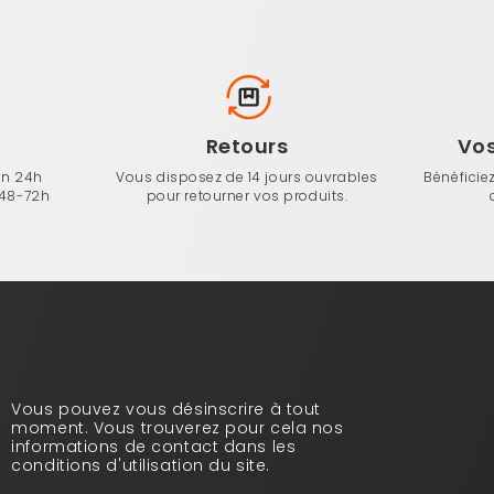
n
Retours
Vo
en 24h
Vous disposez de 14 jours ouvrables
Bénéficie
 48-72h
pour retourner vos produits.
Vous pouvez vous désinscrire à tout
moment. Vous trouverez pour cela nos
informations de contact dans les
conditions d'utilisation du site.