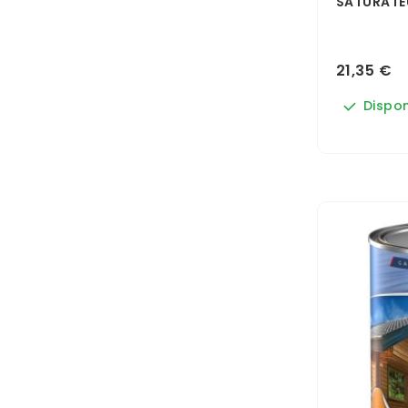
SATURATE
21,35 €
Dispon