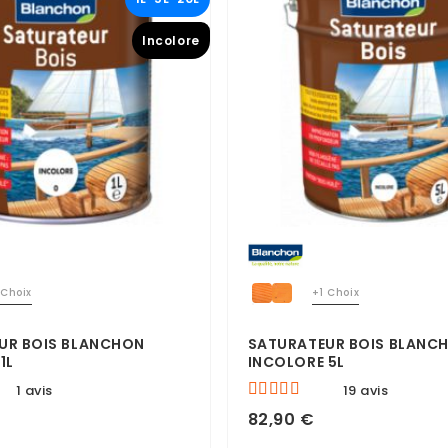
Incolore
 Choix
+1 Choix
UR BOIS BLANCHON
SATURATEUR BOIS BLANC
1L
INCOLORE 5L
1 avis
19 avis
82,90 €