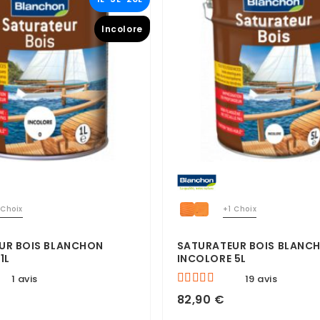
Incolore
 Choix
+1 Choix
UR BOIS BLANCHON
SATURATEUR BOIS BLANC
1L
INCOLORE 5L
1 avis
19 avis
82,90 €