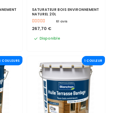
ONNEMENT
SATURATEUR BOIS ENVIRONNEMENT
NATUREL 20L
61 avis
267,70 €
Disponible
4 COULEURS
1 COULEUR