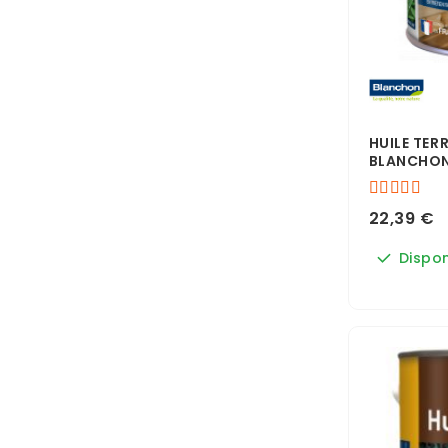
HUILE TER
BLANCHO
22,39 €
Dispon