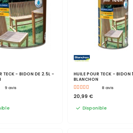
R TECK - BIDON DE 2.5L -
HUILE POUR TECK - BIDON 1
N
BLANCHON
9 avis
8 avis
20,99 €
ible
Disponible