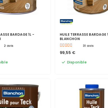
RASSE BARDAGE 1L -
HUILE TERRASSE BARDAGE 
N
BLANCHON
2 avis
31 avis
99,55 €
ible
Disponible