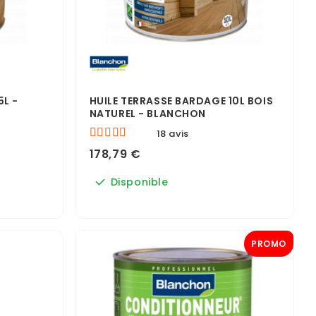
5L -
HUILE TERRASSE BARDAGE 10L BOIS
NATUREL - BLANCHON
18 avis
178,79 €
Disponible
PROMO