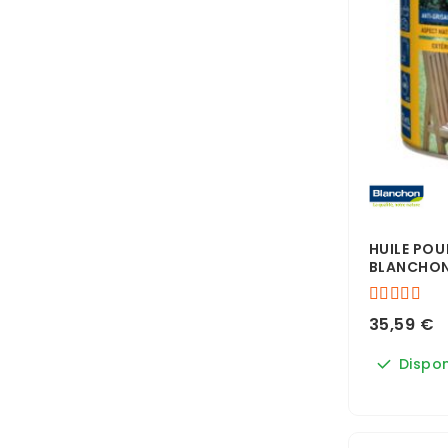
HUILE POU
BLANCHO
35,59 €
Dispon