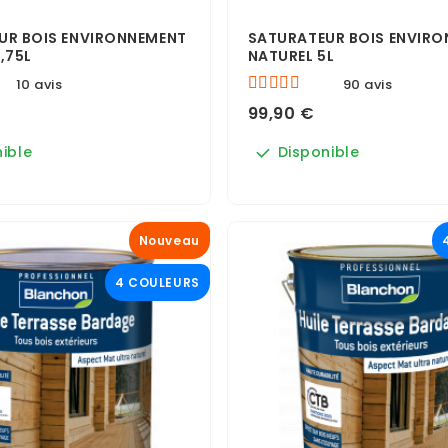
UR BOIS ENVIRONNEMENT
SATURATEUR BOIS ENVIR
,75L
NATUREL 5L
10 avis
90 avis
99,90 €
ible
Disponible
Nouveau
4 COULEURS