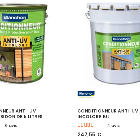
NNEUR ANTI-UV
CONDITIONNEUR ANTI-UV
BIDON DE 5 LITRES
INCOLORE 10L
6 avis
4 avis
247,55 €