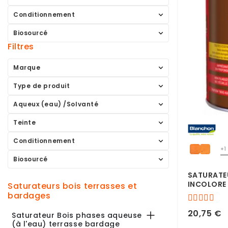
Conditionnement
Biosourcé
Filtres
Marque
Type de produit
Aqueux (eau) /Solvanté
Teinte
Conditionnement
+1
Biosourcé
SATURATE
INCOLORE 
saturateurs bois terrasses et
bardages
20,75 €
Saturateur Bois phases aqueuse
(à l'eau) terrasse bardage