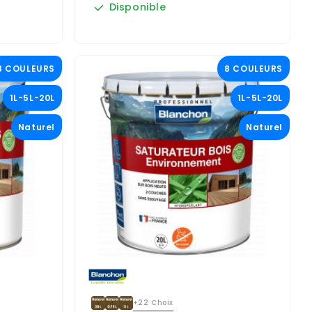
Disponible
8 COULEURS
8 COULEURS
1L-5L-20L
1L-5L-20L
Naturel
Naturel
+22 Choix