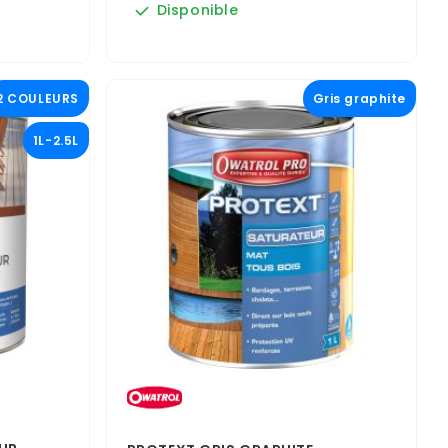
Disponible
2 COULEURS
Gris graphite
1L-2.5L