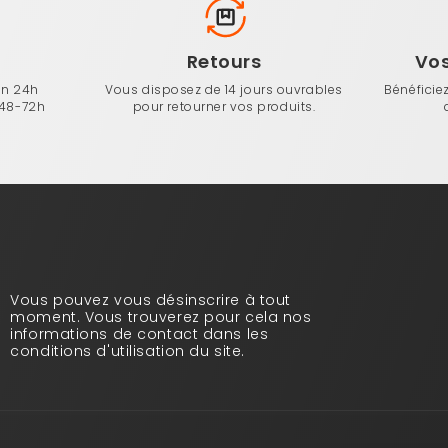
n
Retours
Vo
en 24h
Vous disposez de 14 jours ouvrables
Bénéficie
 48-72h
pour retourner vos produits.
Vous pouvez vous désinscrire à tout
moment. Vous trouverez pour cela nos
informations de contact dans les
conditions d'utilisation du site.