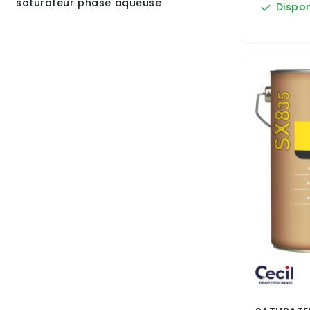
saturateur phase aqueuse
Dispon