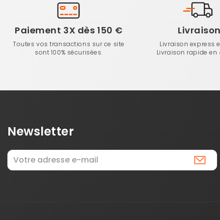
Paiement 3X dès 150 €
Livraiso
Toutes vos transactions sur ce site
Livraison express 
sont 100% sécurisées.
Livraison rapide en
Newsletter