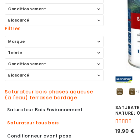
Conditionnement
Biosourcé
Filtres
Marque
Teinte
Conditionnement
Biosourcé
saturateur bois phases aqueuse
+2
(à l'eau) terrasse bardage
SATURATE
Saturateur Bois Environnement
NATUREL 0
Saturateur tous bois
19,90 €
Conditionneur avant pose