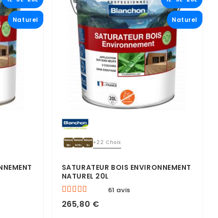
Naturel
Naturel
+22 Choix
ONNEMENT
SATURATEUR BOIS ENVIRONNEMENT
NATUREL 20L
61 avis
265,80 €