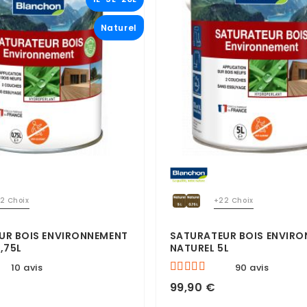
Naturel
2 Choix
+22 Choix
UR BOIS ENVIRONNEMENT
SATURATEUR BOIS ENVIR
,75L
NATUREL 5L
10 avis
90 avis
99,90 €