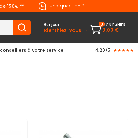
Une question ?
 de 150€ **
0
Bonjour
MON PANIER
0,00 €
Identifiez-vous
conseillers à votre service
4,20/5