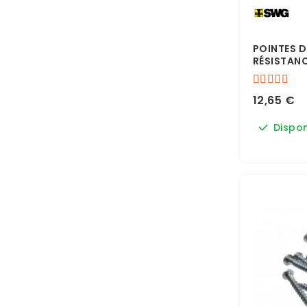
POINTES 
RÉSISTANC
12,65 €
Dispon