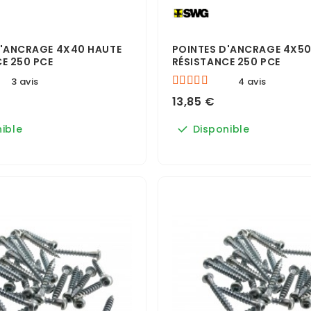
D'ANCRAGE 4X40 HAUTE
POINTES D'ANCRAGE 4X50
E 250 PCE
RÉSISTANCE 250 PCE
3 avis
4 avis
13,85 €
ible
Disponible