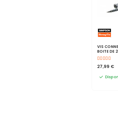
VIS CONN
BOITE DE 2
27,99 €
Dispon