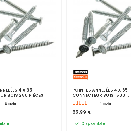
NNELÉES 4 X 35
POINTES ANNELÉES 4 X 35
R BOIS 250 PIÈCES
CONNECTEUR BOIS 1500...
6 avis
1 avis
55,99 €
ible
Disponible