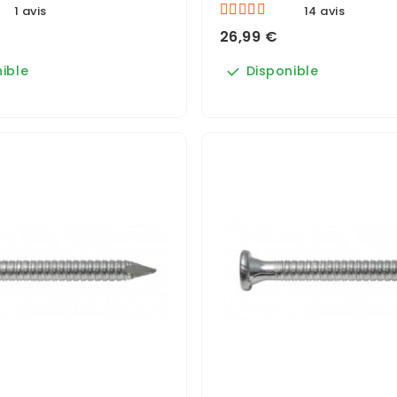
1 avis
14 avis
26,99 €
ible
Disponible