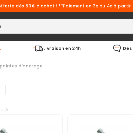
offerte dès 50€ d'achat ! **Paiement en 3x ou 4x à partir
%
Livraison en 24h
Des 
 pointes d'ancrage
duits.