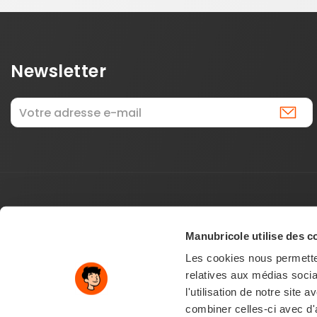
Newsletter
Manubricole utilise des c
Les cookies nous permetten
relatives aux médias socia
l'utilisation de notre site
combiner celles-ci avec d'