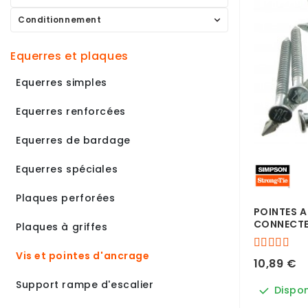
Conditionnement
equerres et plaques
Equerres simples
Equerres renforcées
Equerres de bardage
Equerres spéciales
Plaques perforées
POINTES A
CONNECTEU
Plaques à griffes
Vis et pointes d'ancrage
10,89 €
Support rampe d'escalier
Dispon