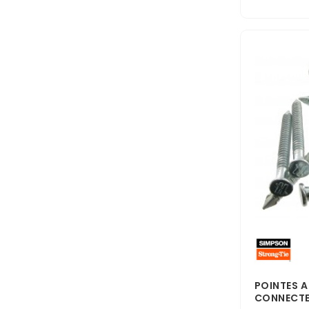
POINTES A
CONNECTEU