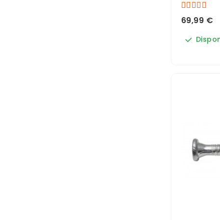
69,99 €
Dispon