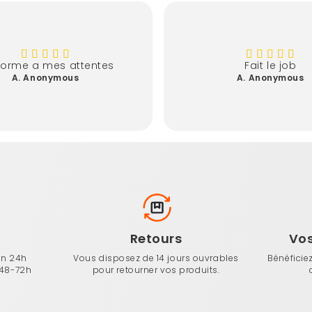
forme a mes attentes
Fait le job
A. Anonymous
A. Anonymous
n
Retours
Vo
en 24h
Vous disposez de 14 jours ouvrables
Bénéficie
 48-72h
pour retourner vos produits.