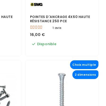
 HAUTE
POINTES D'ANCRAGE 4X60 HAUTE
RÉSISTANCE 250 PCE
1 avis
16,00 €
Disponible
Choix multiple
2 dimensions