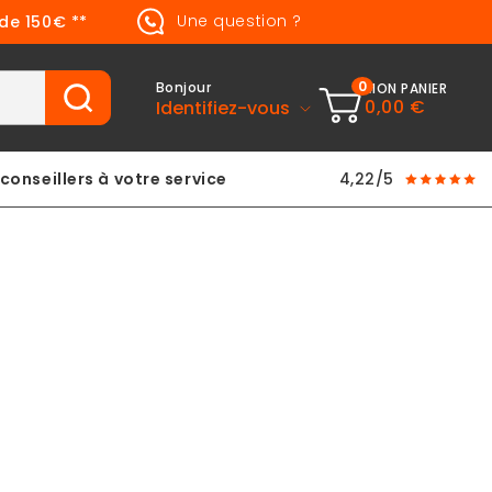
Une question ?
 de 150€ **
0
Bonjour
MON PANIER
0,00 €
Identifiez-vous
conseillers à votre service
4,22/5