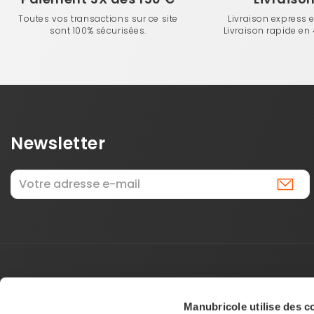
Toutes vos transactions sur ce site
Livraison express 
sont 100% sécurisées.
Livraison rapide en
Newsletter
Manubricole utilise des c