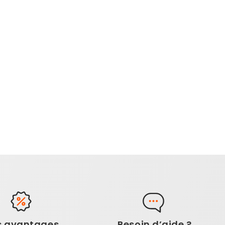
s avantages
Besoin d’aide ?