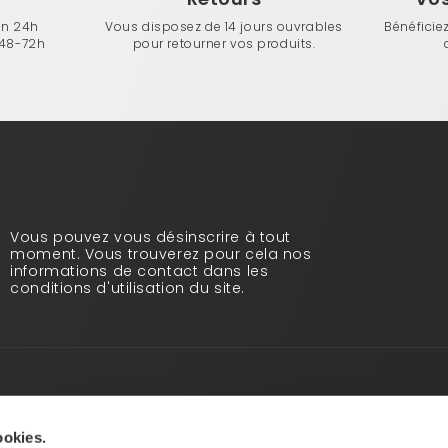
en 24h
Vous disposez de 14 jours ouvrables
Bénéficie
 48-72h
pour retourner vos produits.
Vous pouvez vous désinscrire à tout
moment. Vous trouverez pour cela nos
informations de contact dans les
conditions d'utilisation du site.
Infos pratiques
Qui sommes-nous ?
ookies.