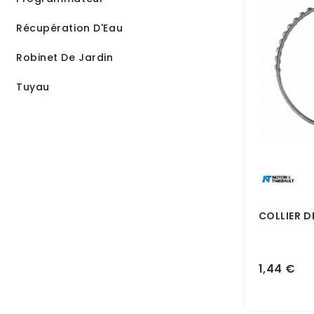
Récupération D'Eau
Robinet De Jardin
Tuyau
COLLIER D
1,44 €