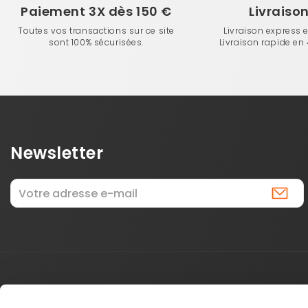
Paiement 3X dès 150 €
Livraiso
Toutes vos transactions sur ce site
Livraison express 
sont 100% sécurisées.
Livraison rapide en
Newsletter