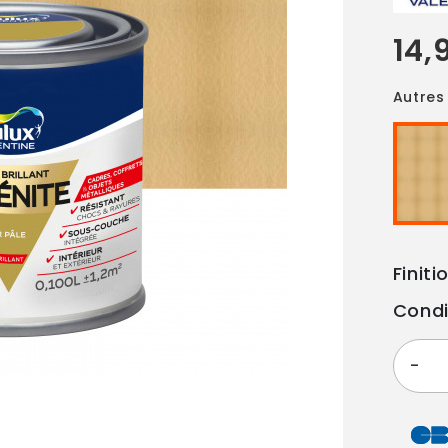
14,
Autres 
Finitio
Condi
-