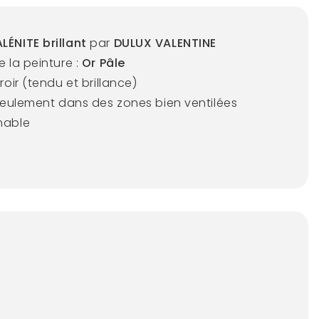
LÉNITE brillant
par
DULUX VALENTINE
e la peinture :
Or Pâle
iroir (tendu et brillance)
 seulement dans des zones bien ventilées
mable