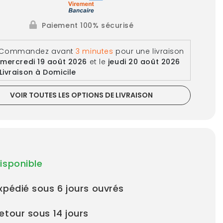
Paiement 100% sécurisé
Commandez avant
3 minutes
pour une livraison
e
mercredi 19 août 2026
et le
jeudi 20 août 2026
Livraison à Domicile
VOIR TOUTES LES OPTIONS DE LIVRAISON
isponible
xpédié sous 6 jours ouvrés
etour sous 14 jours