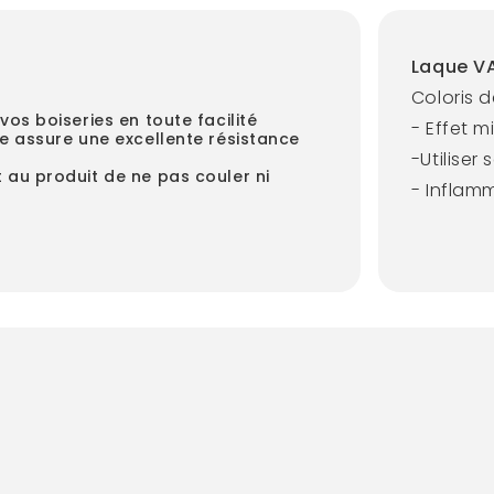
Laque VA
Coloris d
os boiseries en toute facilité
- Effet m
e assure une excellente résistance
-Utiliser
 au produit de ne pas couler ni
- Inflam