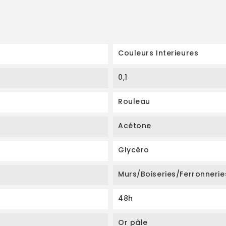
Couleurs Interieures
0,1
Rouleau
Acétone
Glycéro
Murs/Boiseries/Ferronnerie
48h
Or pâle