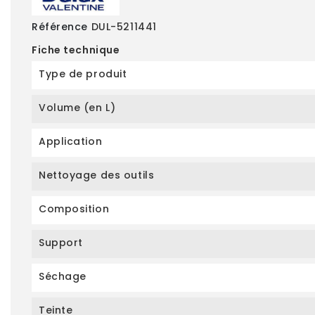
Référence
DUL-5211441
Fiche technique
Type de produit
Volume (en L)
Application
Nettoyage des outils
Composition
Support
Séchage
Teinte