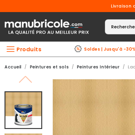
Livraison 
Produits
Soldes | Jusqu'à -30
Accueil
Peintures et sols
Peintures Intérieur
La