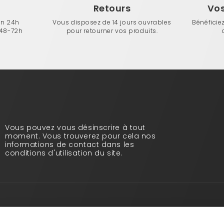
n
Retours
Vo
en 24h
Vous disposez de 14 jours ouvrables
Bénéficie
 48-72h
pour retourner vos produits.
Vous pouvez vous désinscrire à tout
moment. Vous trouverez pour cela nos
informations de contact dans les
conditions d'utilisation du site.
Infos pratiques