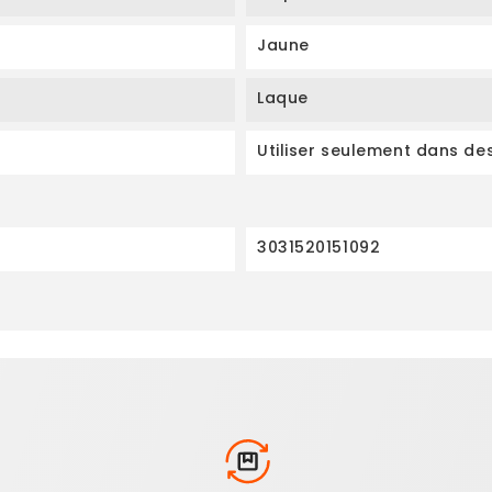
Jaune
Laque
Utiliser seulement dans de
3031520151092