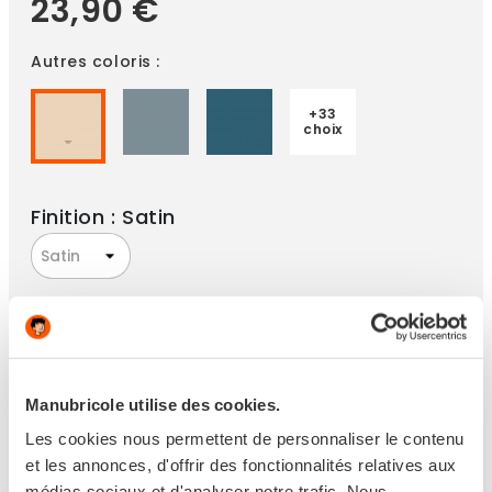
23,90 €
Autres coloris :
+33
choix
Finition : Satin
Conditionnement : 0,5 L
Manubricole utilise des cookies.
Les cookies nous permettent de personnaliser le contenu
et les annonces, d'offrir des fonctionnalités relatives aux
Paiement 100% sécurisé
médias sociaux et d'analyser notre trafic. Nous