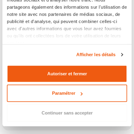
partageons également des informations sur l'utilisation de
notre site avec nos partenaires de médias sociaux, de
Ce produit n'est plus disponible
publicité et d'analyse, qui peuvent combiner celles-ci
avec d'autres informations que vous leur avez fournies
ou qu'ils ont collectées lors de votre utilisation de leurs
services.
PRÉVENEZ-MOI LORSQUE LE PRODUIT EST
DISPONIBLE
Afficher les détails
Autoriser et fermer
Les points clés
Paramétrer
Continuer sans accepter
Description