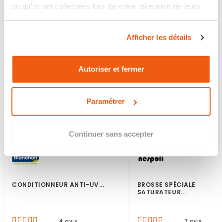
ou qu'ils ont collectées lors de votre utilisation de leurs
services.
Afficher les détails
Autoriser et fermer
Paramétrer
Continuer sans accepter
CONDITIONNEUR ANTI-UV...
BROSSE SPÉCIALE
SATURATEUR...
4 avis
7 avis