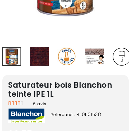
Saturateur bois Blanchon
teinte IPE 1L
6
avis
B-01101538
Reference :