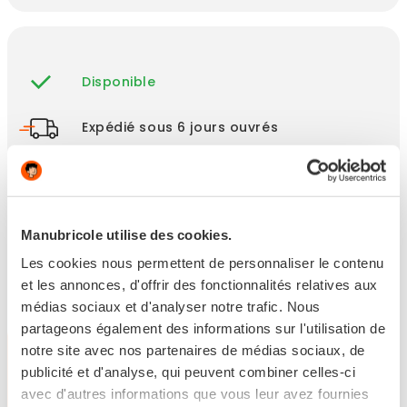
Disponible
Expédié sous 6 jours ouvrés
Retour sous 14 jours
Manubricole utilise des cookies.
Les points clés
Les cookies nous permettent de personnaliser le contenu
et les annonces, d'offrir des fonctionnalités relatives aux
médias sociaux et d'analyser notre trafic. Nous
partageons également des informations sur l'utilisation de
notre site avec nos partenaires de médias sociaux, de
Produits
publicité et d'analyse, qui peuvent combiner celles-ci
ASSOCIÉS
avec d'autres informations que vous leur avez fournies