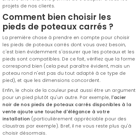
projets de nos clients.
Comment bien choisir les
pieds de poteaux carrés ?
La première chose à prendre en compte pour choisir
les pieds de poteaux carrés dont vous avez besoin,
c'est bien évidemment s'assurer que les poteaux et les
pieds sont compatibles. De ce fait, vérifiez que la forme
correspond bien (cela peut paraître évident, mais un
poteau rond n'est pas du tout adapté à ce type de
pied), et que les dimensions concordent.
Enfin, le choix de la couleur peut aussi être un argument
pour un pied plutôt qu'un autre. Par exemple,
l'acier
noir de nos pieds de poteaux carrés disponibles à la
vente ajoute une touche d'élégance à votre
installation
(particulièrement appréciable pour des
claustras par exemple). Bref, il ne vous reste plus qu'à
choisir désormais.