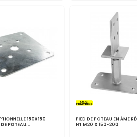
PTIONNELLE 180X180
PIED DE POTEAU EN ÂME R
 DE POTEAU...
HT M20 X 150-200