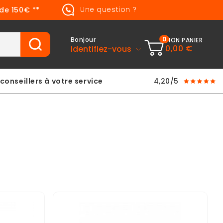
Une question ?
 de 150€ **
0
Bonjour
MON PANIER
0,00 €
Identifiez-vous
conseillers à votre service
4,20/5