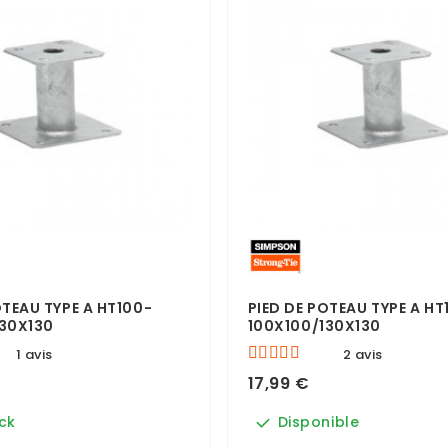
OTEAU TYPE A HT100-
PIED DE POTEAU TYPE A HT
130X130
100X100/130X130
1 avis
2 avis
17,99 €
ck
Disponible