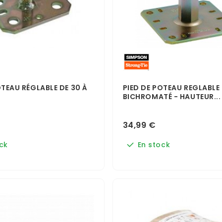
OTEAU RÉGLABLE DE 30 À
PIED DE POTEAU REGLABLE
BICHROMATÉ - HAUTEUR...
34,99 €
ck
En stock