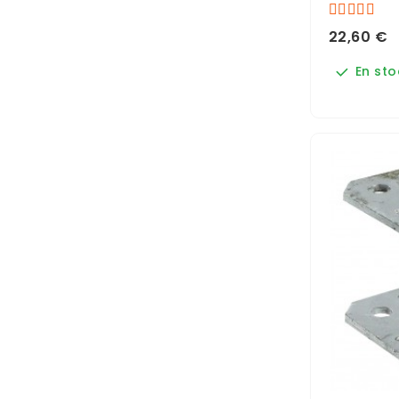
22,60 €
En sto