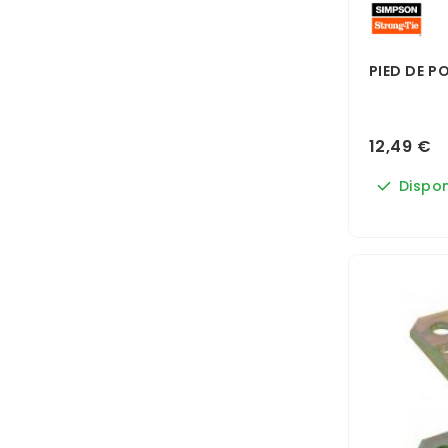
PIED DE P
12,49 €
Dispon