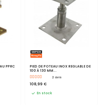
EAU PPRC
PIED DE POTEAU INOX REGLABLE DE
100 À 130 MM...
2 avis
108,99 €
En stock