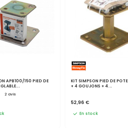
ON APB100/150 PIED DE
KIT SIMPSON PIED DE POT
GLABLE...
+ 4 GOUJONS + 4...
2 avis
52,96 €
ck
En stock