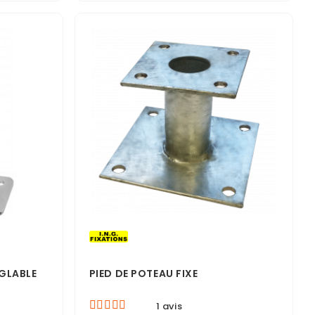
ÉGLABLE
PIED DE POTEAU FIXE
1 avis