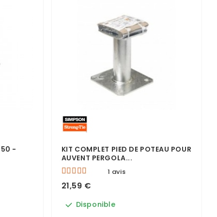
150 -
KIT COMPLET PIED DE POTEAU POUR
AUVENT PERGOLA...
1 avis
21,59 €
Disponible