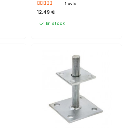
1 avis
12,49 €
En stock