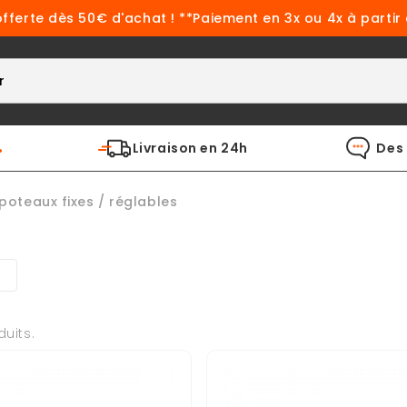
offerte dès 50€ d'achat ! **Paiement en 3x ou 4x à partir
%
Livraison en 24h
Des 
poteaux fixes / réglables
duits.