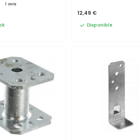
1 avis
12,49 €
ck
Disponible