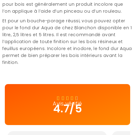
pour bois est généralement un produit incolore que
l’on applique à l’aide d’un pinceau ou d’un rouleau.
Et pour un bouche-porage réussi, vous pouvez opter
pour le fond dur Aqua de chez Blanchon disponible en 1
litre, 2,5 litres et 5 litres. Il est recommandé avant
l’application de toute finition sur les bois résineux et
feuillus européens. Incolore et inodore, le fond dur Aqua
permet de bien préparer les bois intérieurs avant la
finition.
Avis vérifié
4.7/5