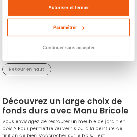
Autoriser et fermer
30,25 €
21,59 €
Disponible
Disponible
Paramétrer
Continuer sans accepter
Retour en haut
Découvrez un large choix de
fonds durs avec Manu Bricole
Vous envisagez de restaurer un meuble de jardin en
bois ? Pour permettre au vernis ou à la peinture de
finition de bien s’accrocher sur le bois, il est