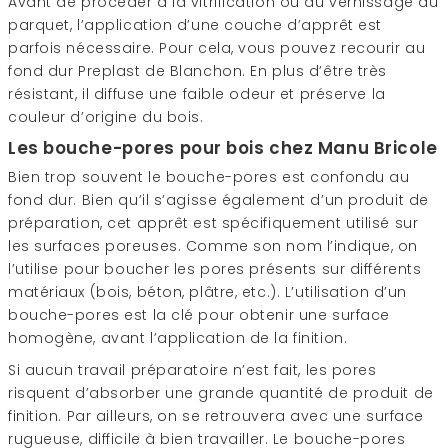
Avant de procéder à la vitrification ou au vernissage du
parquet, l’application d’une couche d’apprêt est
parfois nécessaire. Pour cela, vous pouvez recourir au
fond dur Preplast de Blanchon. En plus d’être très
résistant, il diffuse une faible odeur et préserve la
couleur d’origine du bois.
Les bouche-pores pour bois chez Manu Bricole
Bien trop souvent le bouche-pores est confondu au
fond dur. Bien qu’il s’agisse également d’un produit de
préparation, cet apprêt est spécifiquement utilisé sur
les surfaces poreuses. Comme son nom l’indique, on
l’utilise pour boucher les pores présents sur différents
matériaux (bois, béton, plâtre, etc.). L’utilisation d’un
bouche-pores est la clé pour obtenir une surface
homogène, avant l’application de la finition.
Si aucun travail préparatoire n’est fait, les pores
risquent d’absorber une grande quantité de produit de
finition. Par ailleurs, on se retrouvera avec une surface
rugueuse, difficile à bien travailler. Le bouche-pores