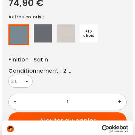
74,90 €
Autres coloris :
+16
choix
Finition : Satin
Conditionnement : 2 L
-
+
ajouter au panier