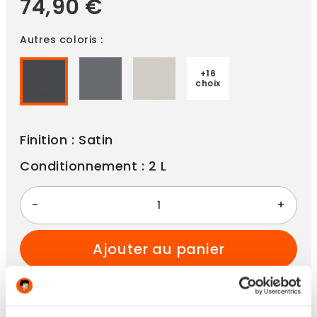
74,90 €
Autres coloris :
+16
choix
Finition : Satin
Conditionnement : 2 L
-
+
ajouter au panier