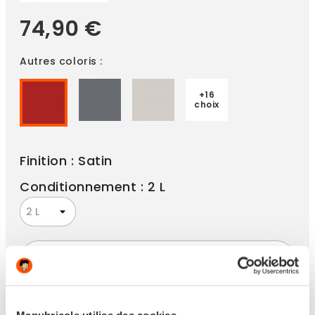
74,90 €
Autres coloris :
+16
choix
Finition : Satin
Conditionnement : 2 L
-
+
ajouter au panier
Manubricole utilise des cookies.