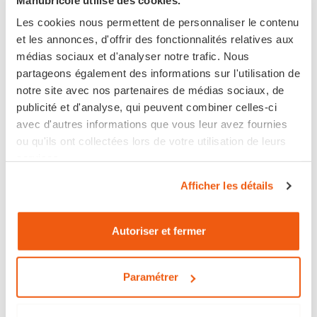
Les cookies nous permettent de personnaliser le contenu
et les annonces, d'offrir des fonctionnalités relatives aux
médias sociaux et d'analyser notre trafic. Nous
partageons également des informations sur l'utilisation de
Paiement 100% sécurisé
notre site avec nos partenaires de médias sociaux, de
publicité et d'analyse, qui peuvent combiner celles-ci
avec d'autres informations que vous leur avez fournies
ou qu'ils ont collectées lors de votre utilisation de leurs
services.
Disponible
Afficher les détails
Expédié sous 6 jours ouvrés
Autoriser et fermer
Retour sous 14 jours
Paramétrer
Les points clés